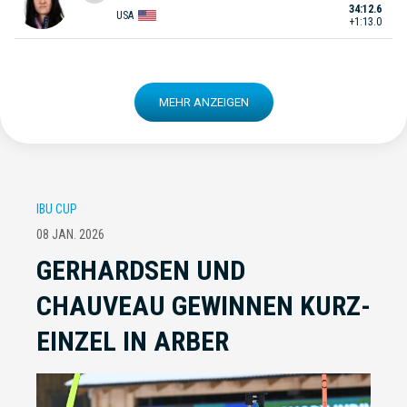
34:12.6
USA
+1:13.0
MEHR ANZEIGEN
IBU CUP
08 JAN. 2026
GERHARDSEN UND
CHAUVEAU GEWINNEN KURZ-
EINZEL IN ARBER