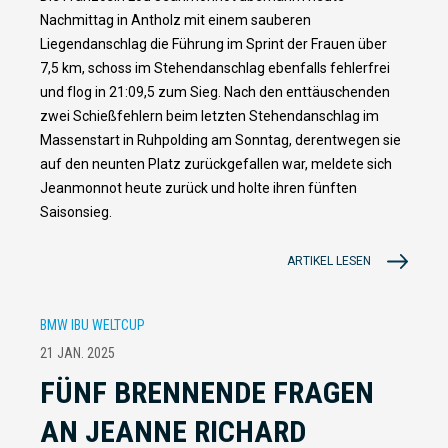
Nachmittag in Antholz mit einem sauberen
Liegendanschlag die Führung im Sprint der Frauen über
7,5 km, schoss im Stehendanschlag ebenfalls fehlerfrei
und flog in 21:09,5 zum Sieg. Nach den enttäuschenden
zwei Schießfehlern beim letzten Stehendanschlag im
Massenstart in Ruhpolding am Sonntag, derentwegen sie
auf den neunten Platz zurückgefallen war, meldete sich
Jeanmonnot heute zurück und holte ihren fünften
Saisonsieg.
ARTIKEL LESEN
BMW IBU WELTCUP
21 JAN. 2025
FÜNF BRENNENDE FRAGEN
AN JEANNE RICHARD