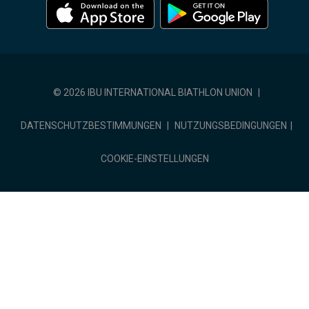
© 2026 IBU INTERNATIONAL BIATHLON UNION
|
DATENSCHUTZBESTIMMUNGEN
|
NUTZUNGSBEDINGUNGEN
|
COOKIE-EINSTELLUNGEN