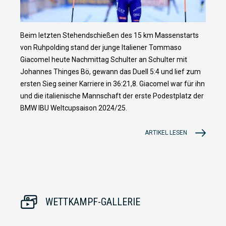
Beim letzten Stehendschießen des 15 km Massenstarts
von Ruhpolding stand der junge Italiener Tommaso
Giacomel heute Nachmittag Schulter an Schulter mit
Johannes Thinges Bö, gewann das Duell 5:4 und lief zum
ersten Sieg seiner Karriere in 36:21,8. Giacomel war für ihn
und die italienische Mannschaft der erste Podestplatz der
BMW IBU Weltcupsaison 2024/25.
ARTIKEL LESEN
WETTKAMPF-GALLERIE