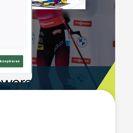
Play
Video
akzeptieren
Schieß-Zeit