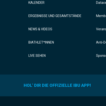
KALENDER
Datac
ERGEBNISSE UND GESAMTSTÄNDE
Membe
NEWS & VIDEOS
Verans
BIATHLET*INNEN
Anti-D
LIVE SEHEN
Sponso
HOL' DIR DIE OFFIZIELLE IBU APP!