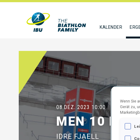
KALENDER
ERG
Wenn Sie au
08 DEZ. 2023
10:00
Gerät zu, 
Marketingb
MEN 10 KM 
Le
IDRE FJAELL
Co