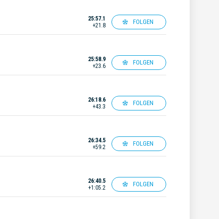
25:57.1
FOLGEN
+21.8
25:58.9
FOLGEN
+23.6
26:18.6
FOLGEN
+43.3
26:34.5
FOLGEN
+59.2
26:40.5
FOLGEN
+1:05.2