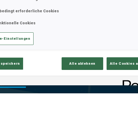
bedingt erforderliche Cookies
nktionelle Cookies
e-Einstellungen
 speichern
Alle ablehnen
Alle Cookies 
is
Ski-Zeit