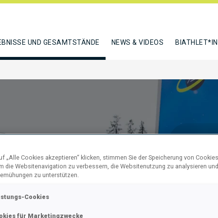
EBNISSE UND GESAMTSTÄNDE
NEWS & VIDEOS
BIATHLET*I
f „Alle Cookies akzeptieren“ klicken, stimmen Sie der Speicherung von Cookies
um die Websitenavigation zu verbessern, die Websitenutzung zu analysieren un
emühungen zu unterstützen.
SPRINT
istungs-Cookies
okies für Marketingzwecke