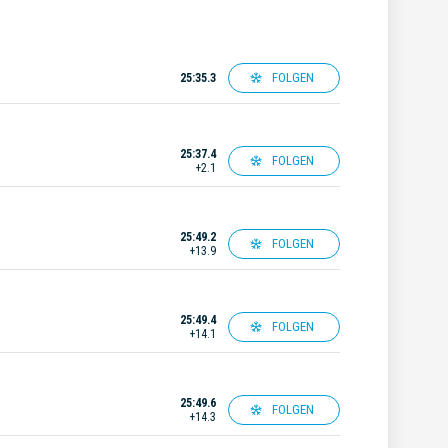
FOLGEN
25:35.3
25:37.4
FOLGEN
+2.1
25:49.2
FOLGEN
+13.9
25:49.4
FOLGEN
+14.1
25:49.6
FOLGEN
+14.3