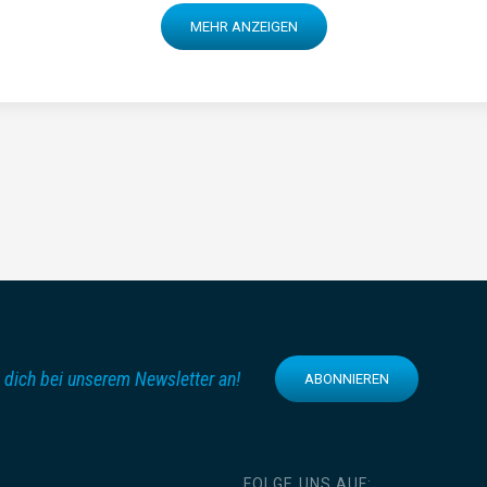
MEHR ANZEIGEN
 dich bei unserem Newsletter an!
ABONNIEREN
FOLGE UNS AUF: