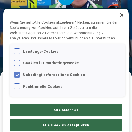
Play
Wenn Sie auf „Alle Cookies akzeptieren“ klicken, stimmen Sie der
Speicherung von Cookies auf Ihrem Gerät zu, um die
Websitenavigation zu verbessern, die Websitenutzung zu
Video
analysieren und unsere Marketingbemühungen zu unterstützen.
Leistungs-Cookies
Cookies für Marketingzwecke
Endergebnis
Ski-Zeit
Schieß-Zeit
Unbedingt erforderliche Cookies
Funktionelle Cookies
ENDERGEBNISE – SKI-ZEIT
Alle ablehnen
1
21
F.
MUELLAUER
Alle Cookies akzeptieren
AUT
28:55.6