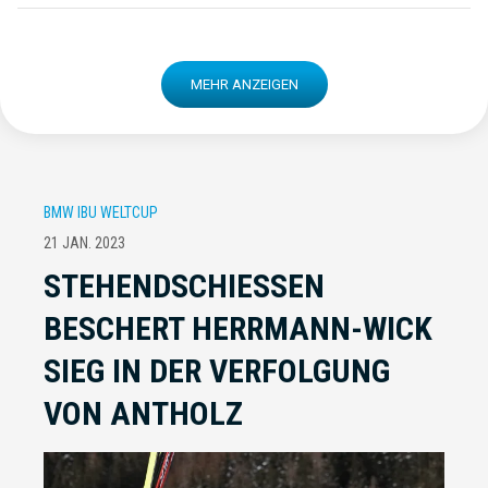
MEHR ANZEIGEN
BMW IBU WELTCUP
21 JAN. 2023
STEHENDSCHIESSEN B
ESCHERT HERRMANN-WICK S
IEG IN DER VERFOLGUNG V
ON ANTHOLZ