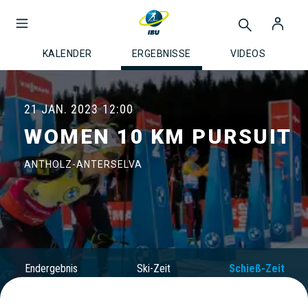
KALENDER
ERGEBNISSE
VIDEOS
21 JAN. 2023
12:00
WOMEN 10 KM PURSUIT
ANTHOLZ-ANTERSELVA
Endergebnis
Ski-Zeit
Schieß-Zeit