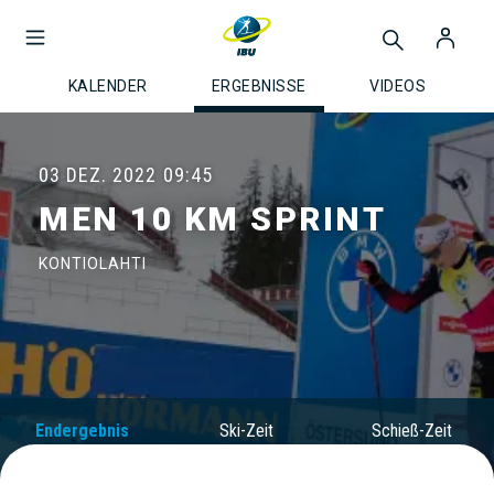
KALENDER
ERGEBNISSE
VIDEOS
03 DEZ. 2022
09:45
MEN 10 KM SPRINT
KONTIOLAHTI
Endergebnis
Ski-Zeit
Schieß-Zeit