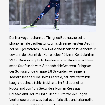
Der Norweger Johannes Thingnes Boe nutzte seine
phänomenale Laufleistung, um sich seinen ersten Sieg in
der neu gestarteten BMW IBU Weltcupsaison zu sichern: Er
gewann den Sprint der Herren über 10 km in Kontiolahti in
23:09. Dank einer pfeilschnellen letzten Runde machte er
seine Strafrunde vom Stehendschießen wett. Er lag vor
der Schlussrunde knappe 2,8 Sekunden vor seinem
Teamkollegen Sturla Holm Laegreid, der Zweiter wurde.
Laegreid schoss fehlerfrei, hatte im Ziel aber einen
Rückstand von 10,5 Sekunden. Roman Rees aus
Deutschland, der im Einzel über 20 km vor vier Tagen
Vierter geworden war, traf ebenfalls alles und erkämpfte