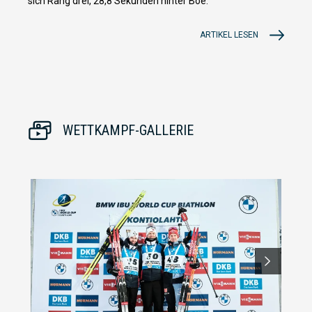
sich Rang drei, 28,8 Sekunden hinter Boe.
ARTIKEL LESEN
WETTKAMPF-GALLERIE