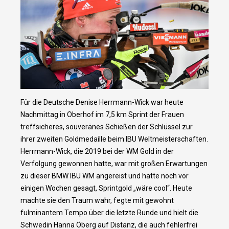
Für die Deutsche Denise Herrmann-Wick war heute
Nachmittag in Oberhof im 7,5 km Sprint der Frauen
treffsicheres, souveränes Schießen der Schlüssel zur
ihrer zweiten Goldmedaille beim IBU Weltmeisterschaften.
Herrmann-Wick, die 2019 bei der WM Gold in der
Verfolgung gewonnen hatte, war mit großen Erwartungen
zu dieser BMW IBU WM angereist und hatte noch vor
einigen Wochen gesagt, Sprintgold „wäre cool“. Heute
machte sie den Traum wahr, fegte mit gewohnt
fulminantem Tempo über die letzte Runde und hielt die
Schwedin Hanna Öberg auf Distanz, die auch fehlerfrei