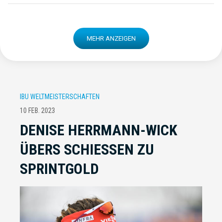
MEHR ANZEIGEN
IBU WELTMEISTERSCHAFTEN
10 FEB. 2023
DENISE HERRMANN-WICK
ÜBERS SCHIESSEN ZU S
PRINTGOLD