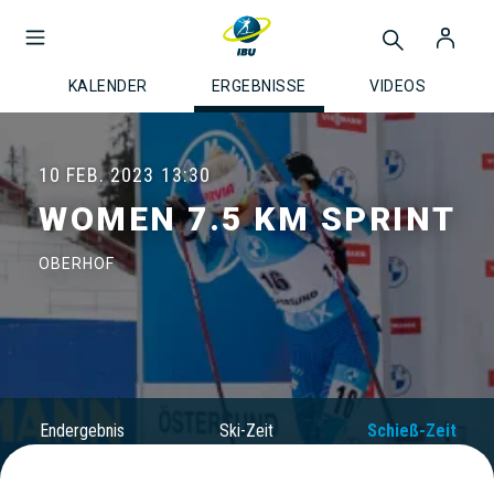
KALENDER
ERGEBNISSE
VIDEOS
10 FEB. 2023
13:30
WOMEN 7.5 KM SPRINT
OBERHOF
Endergebnis
Ski-Zeit
Schieß-Zeit