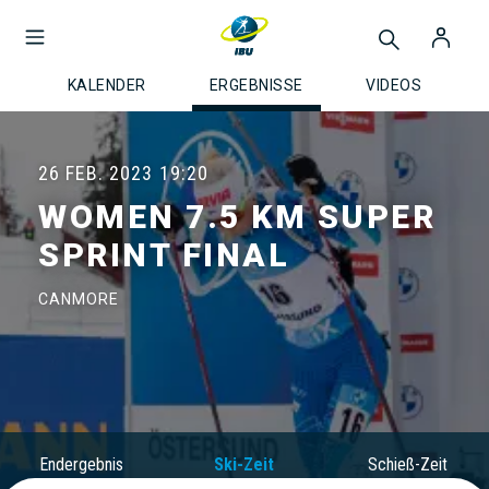
KALENDER
ERGEBNISSE
VIDEOS
26 FEB. 2023
19:20
WOMEN 7.5 KM SUPER
SPRINT FINAL
CANMORE
Endergebnis
Ski-Zeit
Schieß-Zeit