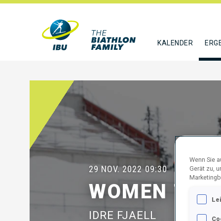
KALENDER
ERG
Wenn Sie au
29 NOV. 2022
09:30
Gerät zu, 
Marketingb
WOMEN 7.5 
Le
IDRE FJAELL
Co