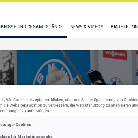
EBNISSE UND GESAMTSTÄNDE
NEWS & VIDEOS
BIATHLET*I
f „Alle Cookies akzeptieren“ klicken, stimmen Sie der Speicherung von Cookies
um die Websitenavigation zu verbessern, die Websitenutzung zu analysieren un
emühungen zu unterstützen.
KM SPRINT
istungs-Cookies
okies für Marketingzwecke