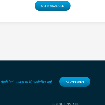
MEHR ANZEIGEN
 dich bei unserem Newsletter an!
ABONNIEREN
FOLGE UNS AUF: