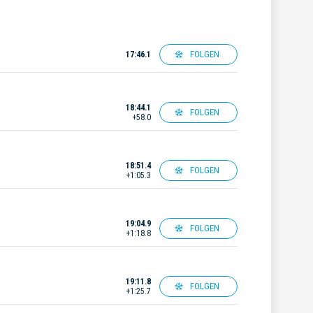
FOLGEN
17:46.1
18:44.1
FOLGEN
+58.0
18:51.4
FOLGEN
+1:05.3
19:04.9
FOLGEN
+1:18.8
19:11.8
FOLGEN
+1:25.7