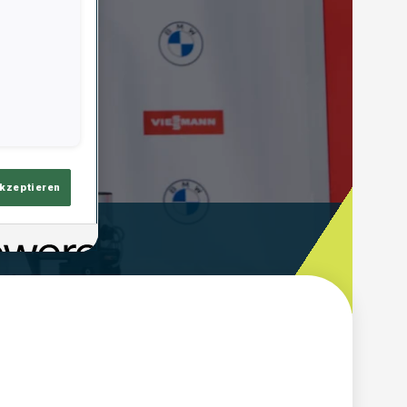
akzeptieren
Schieß-Zeit