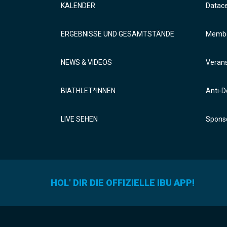
KALENDER
Datac
ERGEBNISSE UND GESAMTSTÄNDE
Membe
NEWS & VIDEOS
Verans
BIATHLET*INNEN
Anti-D
LIVE SEHEN
Sponso
HOL' DIR DIE OFFIZIELLE IBU APP!