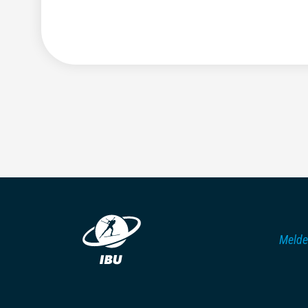
Melde