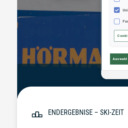
Un
Fu
Cooki
Auswahl
Endergebn
ENDERGEBNISE – SKI-ZEIT