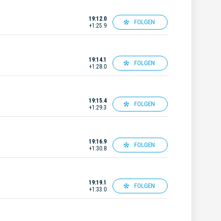
19:12.0
FOLGEN
+1:25.9
19:14.1
FOLGEN
+1:28.0
19:15.4
FOLGEN
+1:29.3
19:16.9
FOLGEN
+1:30.8
19:19.1
FOLGEN
+1:33.0