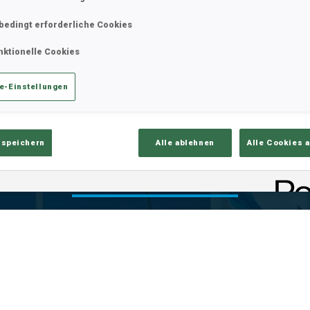
bedingt erforderliche Cookies
nktionelle Cookies
e-Einstellungen
 speichern
Alle ablehnen
Alle Cookies 
is
Ski-Zeit