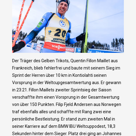
Der Träger des Gelben Trikots, Quentin Fillon Maillet aus
Frankreich, blieb fehlerfrei und baute mit seinem Sieg im
Sprint der Herren über 10 km in Kontiolahti seinen
Vorsprung in der Weltcupgesamtwertung aus. Er gewann
in 23:21. Fillon Maillets zweiter Sprintsieg der Saison
verschaffte ihm einen Vorsprung in der Gesamtwertung
von über 150 Punkten. Filip Fjeld Andersen aus Norwegen
traf ebenfalls alles und schaffte mit Rang zwei eine
persönliche Bestleistung. Er stand zum zweiten Mal in
seiner Karriere auf dem BMW IBU Weltcuppodest, 18,3
Sekunden hinter dem Sieger. Platz drei ging an Johannes