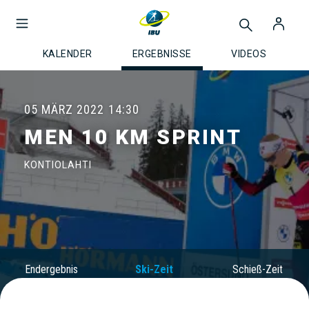
KALENDER
ERGEBNISSE
VIDEOS
05 MÄRZ 2022
14:30
MEN 10 KM SPRINT
KONTIOLAHTI
Endergebnis
Ski-Zeit
Schieß-Zeit