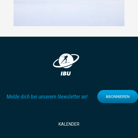
Melde dich bei unserem Newsletter an!
ABONNIEREN
KALENDER