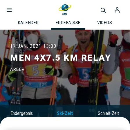
KALENDER
ERGEBNISSE
VIDEOS
17 JAN. 2021
13:00
MEN 4X7.5 KM RELAY
ARBER
Endergebnis
Ski-Zeit
Schieß-Zeit