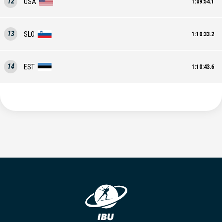
12
USA
1:09:54.1
13
SLO
1:10:33.2
14
EST
1:10:43.6