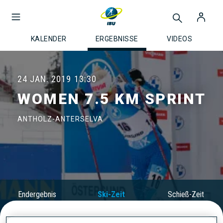
KALENDER
ERGEBNISSE
VIDEOS
24 JAN. 2019
13:30
WOMEN 7.5 KM SPRINT
ANTHOLZ-ANTERSELVA
Endergebnis
Ski-Zeit
Schieß-Zeit