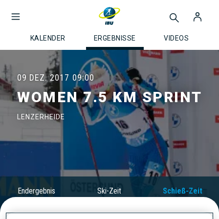
KALENDER
ERGEBNISSE
VIDEOS
09 DEZ. 2017
09:00
WOMEN 7.5 KM SPRINT
LENZERHEIDE
Endergebnis
Ski-Zeit
Schieß-Zeit