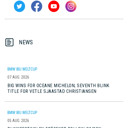
NEWS
BMW IBU WELTCUP
07 AUG. 2026
BIG WINS FOR OCEANE MICHELON; SEVENTH BLINK
TITLE FOR VETLE SJAASTAD CHRISTIANSEN
BMW IBU WELTCUP
05 AUG. 2026