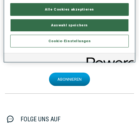
Teile die News!
Alle Cookies akzeptieren
Auswahl speichern
Cookie-Einstellungen
ABONNIERE UNSEREN NEWSLETTER
ABONNIEREN
FOLGE UNS AUF