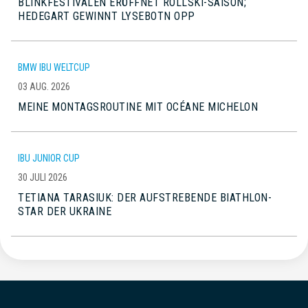
BLINKFESTIVALEN ERÖFFNET ROLLSKI-SAISON;
HEDEGART GEWINNT LYSEBOTN OPP
BMW IBU WELTCUP
03 AUG. 2026
MEINE MONTAGSROUTINE MIT OCÉANE MICHELON
IBU JUNIOR CUP
30 JULI 2026
TETIANA TARASIUK: DER AUFSTREBENDE BIATHLON-
STAR DER UKRAINE