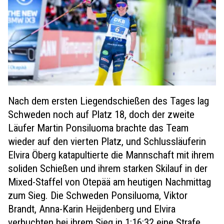
Nach dem ersten Liegendschießen des Tages lag
Schweden noch auf Platz 18, doch der zweite
Läufer Martin Ponsiluoma brachte das Team
wieder auf den vierten Platz, und Schlussläuferin
Elvira Öberg katapultierte die Mannschaft mit ihrem
soliden Schießen und ihrem starken Skilauf in der
Mixed-Staffel von Otepää am heutigen Nachmittag
zum Sieg. Die Schweden Ponsiluoma, Viktor
Brandt, Anna-Karin Heijdenberg und Elvira
verbuchten bei ihrem Sieg in 1:16:32 eine Strafe