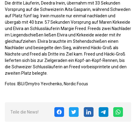
Die dritte Läuferin, Deedra Irwin, übernahm mit 33 Sekunden
Vorsprung auf die Schweizerin Aita Gasparin, während Schweden
auf Platz fünf lag. Irwin musste nur einmal nachladen und
übergab mit 40 bzw. 57 Sekunden Vorsprung auf Maren Kirkeeide
und Elvira an Schlussläuferin Margie Freed. Freeds zwei Nachlader
im Liegendschießen ließen Elvira und Kirkeeide wieder mit ihr
gleichaufziehen. Elvira brauchte im Stehendschießen einen
Nachlader und besiegelte den Sieg, während Häcki-Groß als
Nächste und Freed als Dritte ins Ziel kam. Freed und Häcki-Groß
lieferten sich bis zur Zielgeraden ein Kopf-an-Kopf-Rennen, bis
die Schweizer Schlussläuferin an Freed vorbeisprintete und den
zweiten Platz belegte.
Fotos: IBU/Dmytro Yevchenko, Nordic Focus
Teile die News!