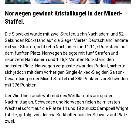
Video
Norwegen gewinnt Kristallkugel in der Mixed-
Staffel.
Die Slowakei wurde mit zwei Strafen, zehn Nachladern und 52
Sekunden Rückstand auf die Sieger Vierter. Deutschland landete
mit vier Strafen, achtzehn Nachladern und 1:11,7 Rückstand auf
dem fünften Platz. Norwegen belegte mit fünf Strafen und
neunzehn Nachladern und 1:18,8 Minuten Rückstand den
sechsten Platz. Norwegen verpasste zwar das Podest, sicherte
sich jedoch mit dem vorherigen Single-Mixed-Sieg den Saison-
Gesamtsieg in der Mixed-Staffel mit 385 Punkten vor Schweden
mit 376 Punkten.
Der Wind hielt auch während des Wettkampfs am späten
Nachmittag an. Schweden und Norwegen fielen beim ersten
Wechsel sofort auf die Plätze 14 und 18 zurück; Campbell Wright
führte, gefolgt von Joscha Burkhalter aus der Schweiz auf Platz
zwei.