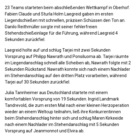
Video
23 Teams starteten beim abschließenden Wettkampf in Oberhof.
Fabien Claude und Sturla Holm Laegreid gaben im ersten
Liegendschießen mit schnellen, präzisen Schüssen den Ton an.
Danilo Reithmüller sorgte mit seiner fehlerfreien
Stehendschießeinlage für die Führung, während Laegreid 4
Sekunden zurückfiel.
Laegreid holte auf und schlug Tarjei mit zwei Sekunden
Vorsprung auf Philipp Nawrath und Ponsiluoma ab. Tarjei räumte
im Liegendanschlag schnell alle Scheiben ab, Nawrath folgte mit 2
Sekunden Rückstand. Nawrath konnte sich nach einem Nachlader
im Stehendanschlag auf den dritten Platz vorarbeiten, während
Tarjei auf 30 Sekunden zurückfiel.
Julia Tannheimer aus Deutschland startete mit einem
komfortablen Vorsprung von 19 Sekunden. Ingrid Landmark
Tandrevold, die zum ersten Mal nach einer kleinen Herzoperation
wieder an einem Weltcup teilnahm, ließ ihre Konkurrentinnen
beim Stehendanschlag hinter sich und schlug Maren Kirkeeide
nach einem Nachlader im Stehendanschlag mit 5 Sekunden
Vorsprung auf Jeanmonnot und Elvira ab.