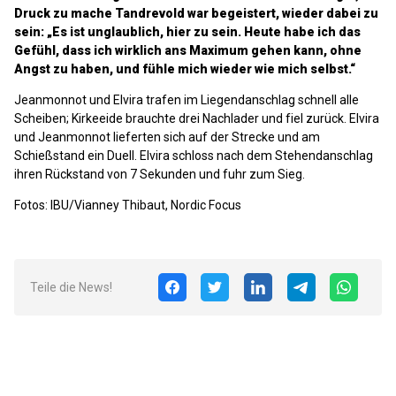
Druck zu mache
Tandrevold war begeistert, wieder dabei zu
sein: „Es ist unglaublich, hier zu sein. Heute habe ich das
Gefühl, dass ich wirklich ans Maximum gehen kann, ohne
Angst zu haben, und fühle mich wieder wie mich selbst.“
Jeanmonnot und Elvira trafen im Liegendanschlag schnell alle
Scheiben; Kirkeeide brauchte drei Nachlader und fiel zurück. Elvira
und Jeanmonnot lieferten sich auf der Strecke und am
Schießstand ein Duell. Elvira schloss nach dem Stehendanschlag
ihren Rückstand von 7 Sekunden und fuhr zum Sieg.
F
otos: IBU/Vianney Thibaut, Nordic Focus
Teile die News!