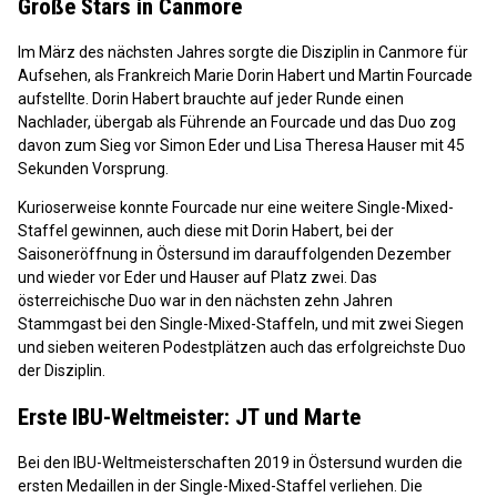
Große Stars in Canmore
Im März des nächsten Jahres sorgte die Disziplin in Canmore für
Aufsehen, als Frankreich Marie Dorin Habert und Martin Fourcade
aufstellte. Dorin Habert brauchte auf jeder Runde einen
Nachlader, übergab als Führende an Fourcade und das Duo zog
davon zum Sieg vor Simon Eder und Lisa Theresa Hauser mit 45
Sekunden Vorsprung.
Kurioserweise konnte Fourcade nur eine weitere Single-Mixed-
Staffel gewinnen, auch diese mit Dorin Habert, bei der
Saisoneröffnung in Östersund im darauffolgenden Dezember
und wieder vor Eder und Hauser auf Platz zwei. Das
österreichische Duo war in den nächsten zehn Jahren
Stammgast bei den Single-Mixed-Staffeln, und mit zwei Siegen
und sieben weiteren Podestplätzen auch das erfolgreichste Duo
der Disziplin.
Erste IBU-Weltmeister: JT und Marte
Bei den IBU-Weltmeisterschaften 2019 in Östersund wurden die
ersten Medaillen in der Single-Mixed-Staffel verliehen. Die