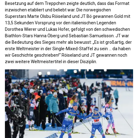
Besetzung auf dem Treppchen zeigte deutlich, dass das Format
inzwischen etabliert und beliebt war. Die norwegischen
Superstars Marte Olsbu Röiseland und JT Bö gewannen Gold mit
13,5 Sekunden Vorsprung vor den italienischen Legenden
Dorothea Wierer und Lukas Hofer, gefolgt von den schwedischen
Biathlon-Stars Hanna Öberg und Sebastian Samuelsson. JT war
die Bedeutung des Sieges mehr als bewusst: „Es ist großartig, der
erste Weltmeister in der Single-Mixed-Staffel zu sein ... da haben
wir Geschichte geschrieben!“ Röiseland und JT gewannen noch
zwei weitere Weltmeistertitel in dieser Disziplin.