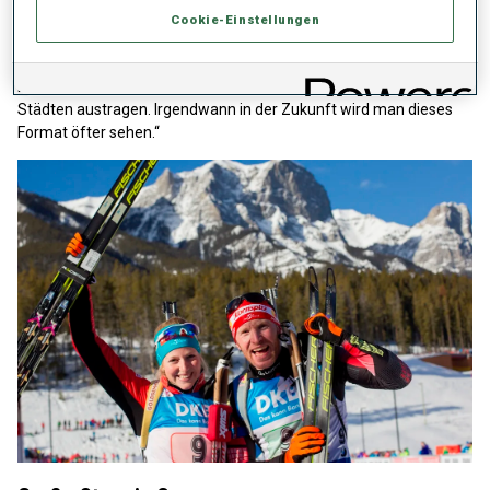
und Kaia Nicolaisen. Für die Heimmannschaft Schweden gingen
Cookie-Einstellungen
Linn Gestblom und Tobias Arwidson an den Start, wurden Vierte
und Arwidson orakelte: „Ich glaube, das ist irgendwie die Zukunft.
Dieses Rennen kann man in einem kleinen Stadion in großen
Städten austragen. Irgendwann in der Zukunft wird man dieses
Format öfter sehen.“