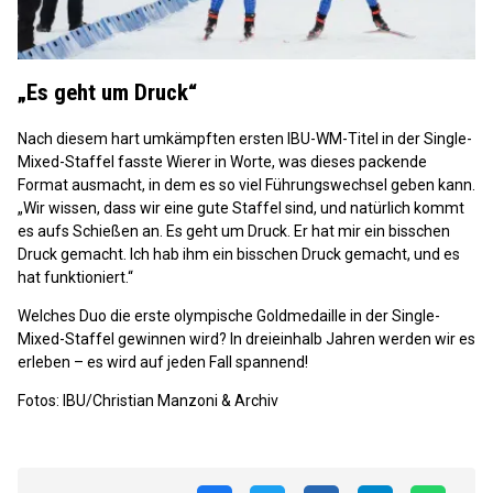
„Es geht um Druck“
Nach diesem hart umkämpften ersten IBU-WM-Titel in der Single-
Mixed-Staffel fasste Wierer in Worte, was dieses packende
Format ausmacht, in dem es so viel Führungswechsel geben kann.
„Wir wissen, dass wir eine gute Staffel sind, und natürlich kommt
es aufs Schießen an. Es geht um Druck. Er hat mir ein bisschen
Druck gemacht. Ich hab ihm ein bisschen Druck gemacht, und es
hat funktioniert.“
Welches Duo die erste olympische Goldmedaille in der Single-
Mixed-Staffel gewinnen wird? In dreieinhalb Jahren werden wir es
erleben – es wird auf jeden Fall spannend!
Fotos: IBU/Christian Manzoni & Archiv