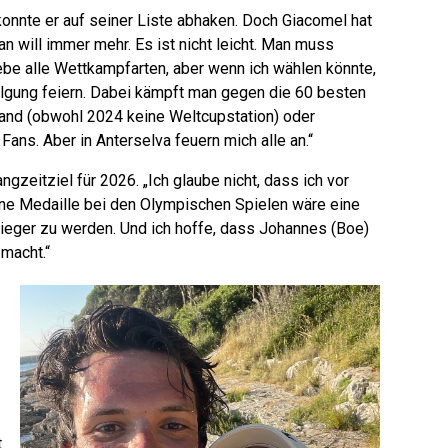
nnte er auf seiner Liste abhaken. Doch Giacomel hat
n will immer mehr. Es ist nicht leicht. Man muss
ebe alle Wettkampfarten, aber wenn ich wählen könnte,
olgung feiern. Dabei kämpft man gegen die 60 besten
nand (obwohl 2024 keine Weltcupstation) oder
Fans. Aber in Anterselva feuern mich alle an.“
zeitziel für 2026. „Ich glaube nicht, dass ich vor
ne Medaille bei den Olympischen Spielen wäre eine
sieger zu werden. Und ich hoffe, dass Johannes (Boe)
 macht.“
t