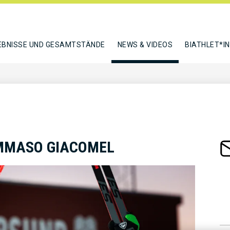
EBNISSE UND GESAMTSTÄNDE
NEWS & VIDEOS
BIATHLET*I
OMMASO GIACOMEL