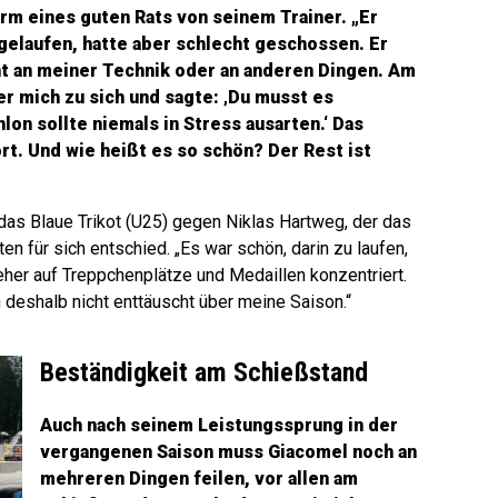
m eines guten Rats von seinem Trainer. „Er
t gelaufen, hatte aber schlecht geschossen. Er
ht an meiner Technik oder an anderen Dingen. Am
er mich zu sich und sagte: ‚Du musst es
hlon sollte niemals in Stress ausarten.‘ Das
rt. Und wie heißt es so schön? Der Rest ist
as Blaue Trikot (U25) gegen Niklas Hartweg, der das
 für sich entschied. „Es war schön, darin zu laufen,
eher auf Treppchenplätze und Medaillen konzentriert.
 deshalb nicht enttäuscht über meine Saison.“
Beständigkeit am Schießstand
Auch nach seinem Leistungssprung in der
vergangenen Saison muss Giacomel noch an
mehreren Dingen feilen, vor allen am