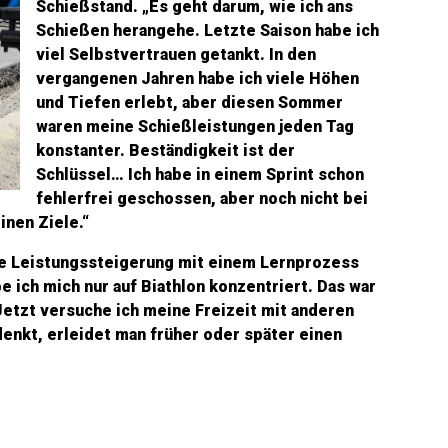
Schießstand. „Es geht darum, wie ich ans
Schießen herangehe. Letzte Saison habe ich
viel Selbstvertrauen getankt. In den
vergangenen Jahren habe ich viele Höhen
und Tiefen erlebt, aber diesen Sommer
waren meine Schießleistungen jeden Tag
konstanter. Beständigkeit ist der
Schlüssel… Ich habe in einem Sprint schon
fehlerfrei geschossen, aber noch nicht bei
inen Ziele.“
ine Leistungssteigerung mit einem Lernprozess
e ich mich nur auf Biathlon konzentriert. Das war
 Jetzt versuche ich meine Freizeit mit anderen
denkt, erleidet man früher oder später einen