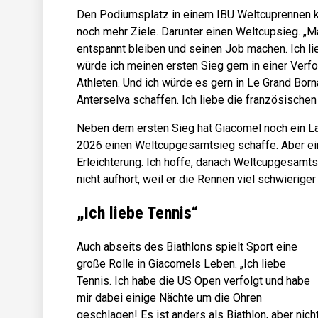
Den Podiumsplatz in einem IBU Weltcuprennen ko
noch mehr Ziele. Darunter einen Weltcupsieg. „Ma
entspannt bleiben und seinen Job machen. Ich li
würde ich meinen ersten Sieg gern in einer Verf
Athleten. Und ich würde es gern in Le Grand Bor
Anterselva schaffen. Ich liebe die französischen 
Neben dem ersten Sieg hat Giacomel noch ein Lang
2026 einen Weltcupgesamtsieg schaffe. Aber ei
Erleichterung. Ich hoffe, danach Weltcupgesamt
nicht aufhört, weil er die Rennen viel schwieriger
„Ich liebe Tennis“
Auch abseits des Biathlons spielt Sport eine
große Rolle in Giacomels Leben. „Ich liebe
Tennis. Ich habe die US Open verfolgt und habe
mir dabei einige Nächte um die Ohren
geschlagen! Es ist anders als Biathlon, aber nich