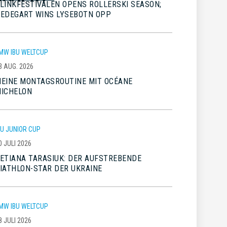
LINKFESTIVALEN OPENS ROLLERSKI SEASON;
EDEGART WINS LYSEBOTN OPP
MW IBU WELTCUP
3 AUG. 2026
EINE MONTAGSROUTINE MIT OCÉANE
ICHELON
BU JUNIOR CUP
0 JULI 2026
ETIANA TARASIUK: DER AUFSTREBENDE
IATHLON-STAR DER UKRAINE
MW IBU WELTCUP
8 JULI 2026