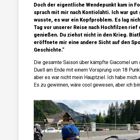
Doch der eigentliche Wendepunkt kam in For
sprach mit mir nach Kontiolahti. Ich war gu
wusste, es war ein Kopfproblem. Es lag nic
Tag vor unserer Reise nach Hochfilzen rief 
genießen. Du ziehst nicht in den Krieg. Biat
eröffnete mir eine andere Sicht auf den Spo
Geschichte.“
Die gesamte Saison über kämpfte Giacomel um d
Duell am Ende mit einem Vorsprung von 18 Punkten
aber es war nicht mein Hauptziel. Ich habe mich 
Es zu gewinnen, wäre cool gewesen, aber ich bin