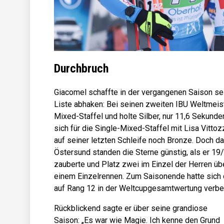
Durchbruch
Giacomel schaffte in der vergangenen Saison sei
Liste abhaken: Bei seinen zweiten IBU Weltmeist
Mixed-Staffel und holte Silber, nur 11,6 Sekund
sich für die Single-Mixed-Staffel mit Lisa Vitt
auf seiner letzten Schleife noch Bronze. Doch da
Östersund standen die Sterne günstig, als er 19/
zauberte und Platz zwei im Einzel der Herren üb
einem Einzelrennen. Zum Saisonende hatte sich d
auf Rang 12 in der Weltcupgesamtwertung verbe
Rückblickend sagte er über seine grandiose
Saison: „Es war wie Magie. Ich kenne den Grund