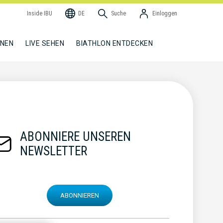
Inside IBU
DE
Suche
Einloggen
NNEN
LIVE SEHEN
BIATHLON ENTDECKEN
ABONNIERE UNSEREN
NEWSLETTER
ABONNIEREN