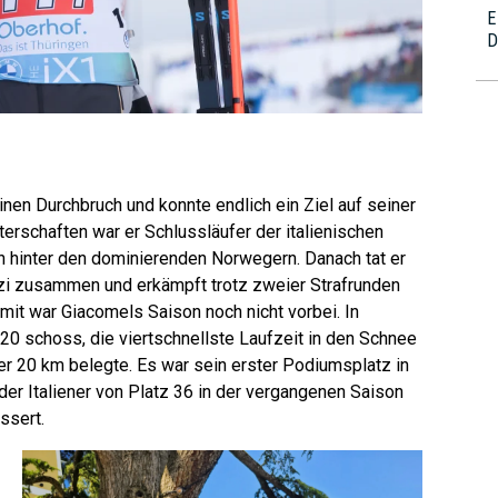
E
D
nen Durchbruch und konnte endlich ein Ziel auf seiner
erschaften war er Schlussläufer der italienischen
en hinter den dominierenden Norwegern. Danach tat er
ozzi zusammen und erkämpft trotz zweier Strafrunden
mit war Giacomels Saison noch nicht vorbei. In
20 schoss, die viertschnellste Laufzeit in den Schnee
er 20 km belegte. Es war sein erster Podiumsplatz in
er Italiener von Platz 36 in der vergangenen Saison
ssert.