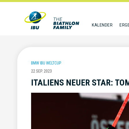
KALENDER
ERG
BMW IBU WELTCUP
22 SEP. 2023
ITALIENS NEUER STAR: T