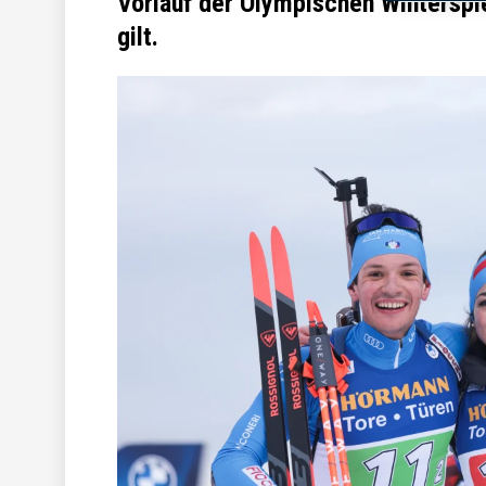
Vorlauf der Olympischen Winterspi
gilt.