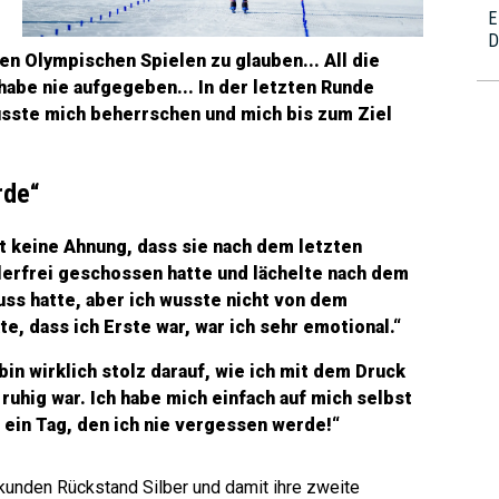
E
D
sen Olympischen Spielen zu glauben... All die
habe nie aufgegeben... In der letzten Runde
 musste mich beherrschen und mich bis zum Ziel
rde“
t keine Ahnung, dass sie nach dem letzten
hlerfrei geschossen hatte und lächelte nach dem
uss hatte, aber ich wusste nicht von dem
e, dass ich Erste war, war ich sehr emotional.“
bin wirklich stolz darauf, wie ich mit dem Druck
uhig war. Ich habe mich einfach auf mich selbst
 ein Tag, den ich nie vergessen werde!“
ekunden Rückstand Silber und damit ihre zweite