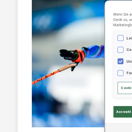
Wenn Sie au
Gerät zu, 
Marketingb
Le
Co
Un
Fu
Cooki
Auswahl