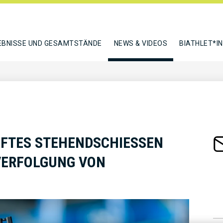
EBNISSE UND GESAMTSTÄNDE
NEWS & VIDEOS
BIATHLET*I
FTES STEHENDSCHIESSEN S
ERFOLGUNG VON M