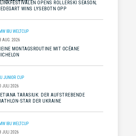
LINKFESTIVALEN OPENS ROLLERSKI SEASON;
EDEGART WINS LYSEBOTN OPP
MW IBU WELTCUP
3 AUG. 2026
EINE MONTAGSROUTINE MIT OCÉANE
ICHELON
BU JUNIOR CUP
0 JULI 2026
ETIANA TARASIUK: DER AUFSTREBENDE
IATHLON-STAR DER UKRAINE
MW IBU WELTCUP
8 JULI 2026