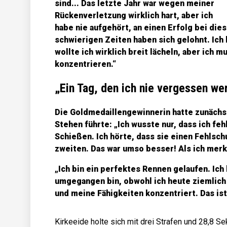
sind... Das letzte Jahr war wegen meiner
Rückenverletzung wirklich hart, aber ich
habe nie aufgehört, an einen Erfolg bei die
schwierigen Zeiten haben sich gelohnt. Ich 
wollte ich wirklich breit lächeln, aber ich
konzentrieren.“
„Ein Tag, den ich nie vergessen we
Die Goldmedaillengewinnerin hatte zunächs
Stehen führte: „Ich wusste nur, dass ich fe
Schießen. Ich hörte, dass sie einen Fehlsch
zweiten. Das war umso besser! Als ich merkt
„Ich bin ein perfektes Rennen gelaufen. Ich 
umgegangen bin, obwohl ich heute ziemlich r
und meine Fähigkeiten konzentriert. Das ist
Kirkeeide holte sich mit drei Strafen und 28,8 S