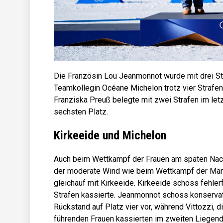
Die Französin Lou Jeanmonnot wurde mit drei St
Teamkollegin Océane Michelon trotz vier Strafe
Franziska Preuß belegte mit zwei Strafen im le
sechsten Platz.
Kirkeeide und Michelon
Auch beim Wettkampf der Frauen am späten Nach
der moderate Wind wie beim Wettkampf der Män
gleichauf mit Kirkeeide. Kirkeeide schoss fehler
Strafen kassierte. Jeanmonnot schoss konservat
Rückstand auf Platz vier vor, während Vittozzi, di
führenden Frauen kassierten im zweiten Liegends