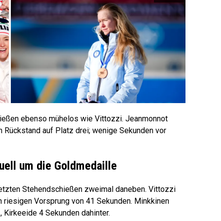
ießen ebenso mühelos wie Vittozzi. Jeanmonnot
en Rückstand auf Platz drei; wenige Sekunden vor
uell um die Goldmedaille
letzten Stehendschießen zweimal daneben. Vittozzi
n riesigen Vorsprung von 41 Sekunden. Minkkinen
 Kirkeeide 4 Sekunden dahinter.