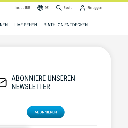
Inside IBU
DE
Suche
Einloggen
NNEN
LIVE SEHEN
BIATHLON ENTDECKEN
ABONNIERE UNSEREN
NEWSLETTER
ABONNIEREN