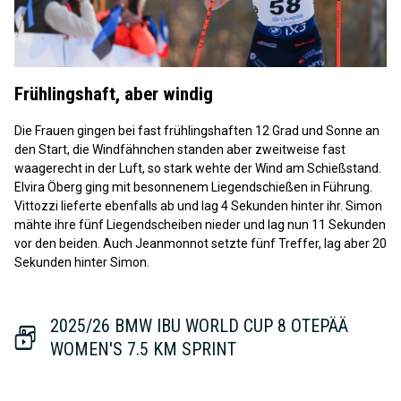
Play
Video
Frühlingshaft, aber windig
Die Frauen gingen bei fast frühlingshaften 12 Grad und Sonne an
den Start, die Windfähnchen standen aber zweitweise fast
waagerecht in der Luft, so stark wehte der Wind am Schießstand.
Elvira Öberg ging mit besonnenem Liegendschießen in Führung.
Vittozzi lieferte ebenfalls ab und lag 4 Sekunden hinter ihr. Simon
mähte ihre fünf Liegendscheiben nieder und lag nun 11 Sekunden
vor den beiden. Auch Jeanmonnot setzte fünf Treffer, lag aber 20
Sekunden hinter Simon.
2025/26 BMW IBU WORLD CUP 8 OTEPÄÄ
WOMEN'S 7.5 KM SPRINT