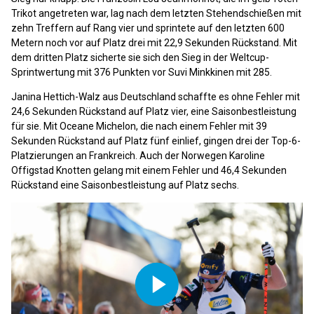
Trikot angetreten war, lag nach dem letzten Stehendschießen mit
zehn Treffern auf Rang vier und sprintete auf den letzten 600
Metern noch vor auf Platz drei mit 22,9 Sekunden Rückstand. Mit
dem dritten Platz sicherte sie sich den Sieg in der Weltcup-
Sprintwertung mit 376 Punkten vor Suvi Minkkinen mit 285.
Janina Hettich-Walz aus Deutschland schaffte es ohne Fehler mit
24,6 Sekunden Rückstand auf Platz vier, eine Saisonbestleistung
für sie. Mit Oceane Michelon, die nach einem Fehler mit 39
Sekunden Rückstand auf Platz fünf einlief, gingen drei der Top-6-
Platzierungen an Frankreich. Auch der Norwegen Karoline
Offigstad Knotten gelang mit einem Fehler und 46,4 Sekunden
Rückstand eine Saisonbestleistung auf Platz sechs.