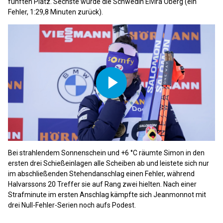
fünften Platz. Sechste wurde die Schwedin Elvira Öberg (ein
Fehler, 1:29,8 Minuten zurück).
Play
Video
Bei strahlendem Sonnenschein und +6 °C räumte Simon in den
ersten drei Schießeinlagen alle Scheiben ab und leistete sich nur
im abschließenden Stehendanschlag einen Fehler, während
Halvarssons 20 Treffer sie auf Rang zwei hielten. Nach einer
Strafminute im ersten Anschlag kämpfte sich Jeanmonnot mit
drei Null-Fehler-Serien noch aufs Podest.