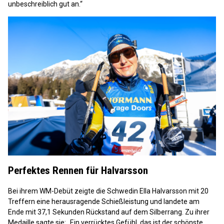
unbeschreiblich gut an.“
Perfektes Rennen für Halvarsson
Bei ihrem WM-Debüt zeigte die Schwedin Ella Halvarsson mit 20
Treffern eine herausragende Schießleistung und landete am
Ende mit 37,1 Sekunden Rückstand auf dem Silberrang. Zu ihrer
Medaille sagte sie: „Ein verrücktes Gefühl, das ist der schönste