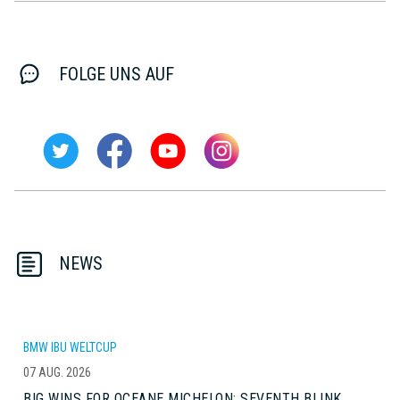
FOLGE UNS AUF
NEWS
BMW IBU WELTCUP
07 AUG. 2026
BIG WINS FOR OCEANE MICHELON; SEVENTH BLINK