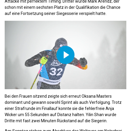
Attacke mit perfektem Timing. Dritter wurde Mark Arendz, der
schon mit einem sechsten Platz in der Qualifikation die Chance
auf eine Fortsetzung seiner Siegesserie verspielt hatte.
Play
Video
Bei den Frauen sitzend zeigte sich erneut Oksana Masters
dominant und gewann sowohl Sprint als auch Verfolgung. Trotz
einer Strafrunde im Finallauf konnte sie die fehlerfreie Anja
Wicker um 55 Sekunden auf Distanz halten. Yilin Shan wurde
Dritte mit fast zwei Minuten Rückstand auf die Siegerin.
Am Sonntag stehen zum Abschluss des Weltcups am Notschrei