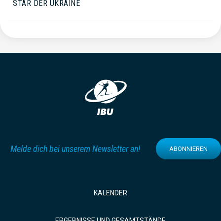
STAR DER UKRAINE
Melde dich bei unserem Newsletter an!
ABONNIEREN
KALENDER
ERGEBNISSE UND GESAMTSTÄNDE