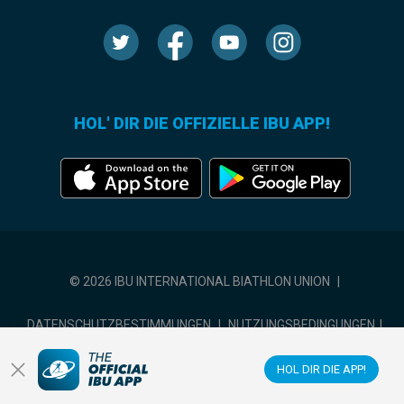
HOL' DIR DIE OFFIZIELLE IBU APP!
© 2026 IBU INTERNATIONAL BIATHLON UNION
|
DATENSCHUTZBESTIMMUNGEN
|
NUTZUNGSBEDINGUNGEN
|
COOKIE-EINSTELLUNGEN
HOL DIR DIE APP!