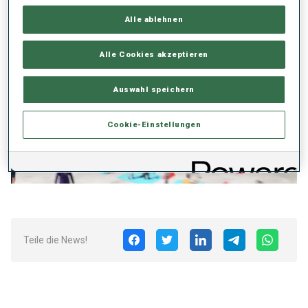
Munich
Alle ablehnen
Alle Cookies akzeptieren
Auswahl speichern
Cookie-Einstellungen
Play
Video
Teile die News!