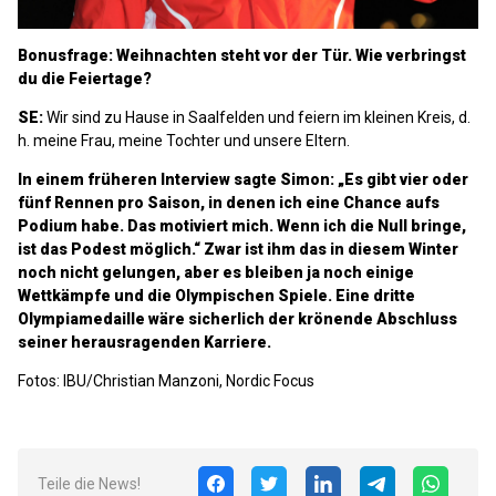
Bonusfrage: Weihnachten steht vor der Tür. Wie verbringst
du die Feiertage?
SE:
Wir sind zu Hause in Saalfelden und feiern im kleinen Kreis, d.
h. meine Frau, meine Tochter und unsere Eltern.
In einem früheren Interview sagte Simon: „Es gibt vier oder
fünf Rennen pro Saison, in denen ich eine Chance aufs
Podium habe. Das motiviert mich. Wenn ich die Null bringe,
ist das Podest möglich.“ Zwar ist ihm das in diesem Winter
noch nicht gelungen, aber es bleiben ja noch einige
Wettkämpfe und die Olympischen Spiele. Eine dritte
Olympiamedaille wäre sicherlich der krönende Abschluss
seiner herausragenden Karriere.
Fotos: IBU/Christian Manzoni, Nordic Focus
Teile die News!