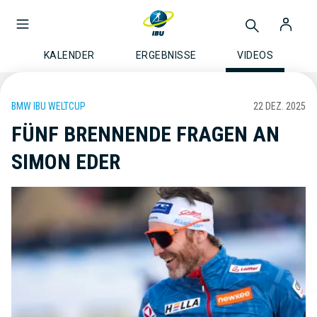
KALENDER
ERGEBNISSE
VIDEOS
BMW IBU WELTCUP
22 DEZ. 2025
FÜNF BRENNENDE FRAGEN AN
SIMON EDER