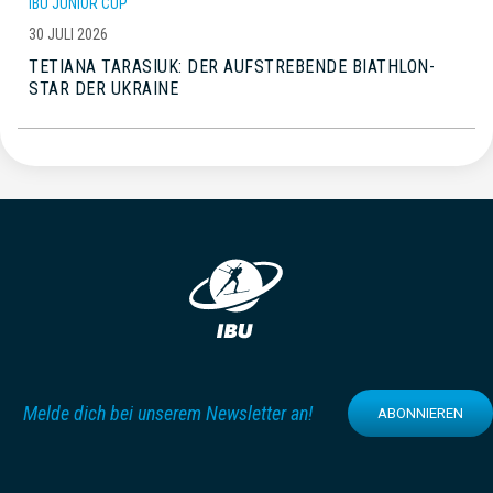
IBU JUNIOR CUP
30 JULI 2026
TETIANA TARASIUK: DER AUFSTREBENDE BIATHLON-
STAR DER UKRAINE
Melde dich bei unserem Newsletter an!
ABONNIEREN