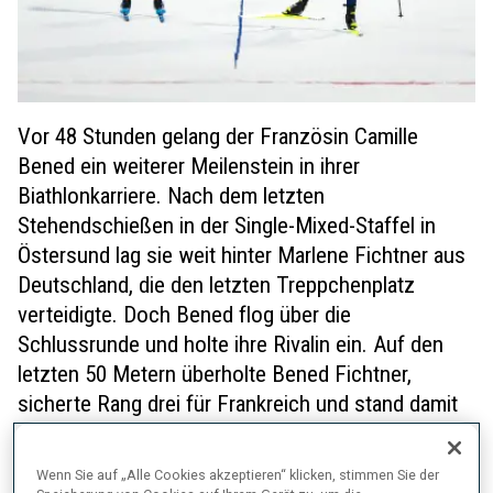
Vor 48 Stunden gelang der Französin Camille
Bened ein weiterer Meilenstein in ihrer
Biathlonkarriere. Nach dem letzten
Stehendschießen in der Single-Mixed-Staffel in
Östersund lag sie weit hinter Marlene Fichtner aus
Deutschland, die den letzten Treppchenplatz
verteidigte. Doch Bened flog über die
Schlussrunde und holte ihre Rivalin ein. Auf den
letzten 50 Metern überholte Bened Fichtner,
sicherte Rang drei für Frankreich und stand damit
zum ersten Mal auf einem Weltcup-Podest in ihrem
erst vierten Rennen bei den Senioren.
Wenn Sie auf „Alle Cookies akzeptieren“ klicken, stimmen Sie der