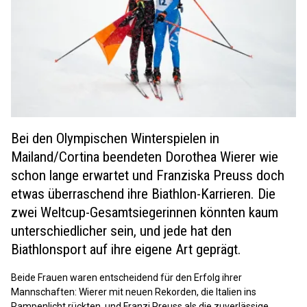
Bei den Olympischen Winterspielen in
Mailand/Cortina beendeten Dorothea Wierer wie
schon lange erwartet und Franziska Preuss doch
etwas überraschend ihre Biathlon-Karrieren. Die
zwei Weltcup-Gesamtsiegerinnen könnten kaum
unterschiedlicher sein, und jede hat den
Biathlonsport auf ihre eigene Art geprägt.
Beide Frauen waren entscheidend für den Erfolg ihrer
Mannschaften: Wierer mit neuen Rekorden, die Italien ins
Rampenlicht rückten, und Franzi Preuss als die zuverlässige