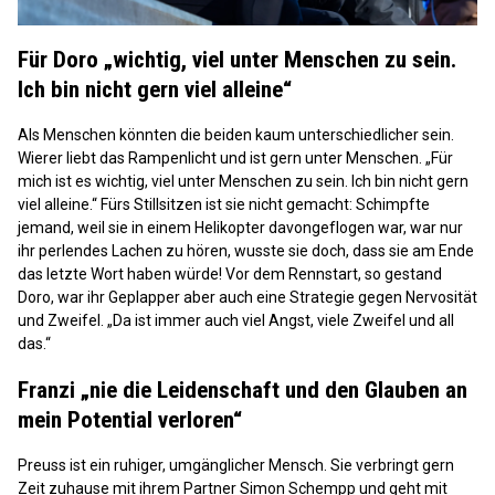
Für Doro „wichtig, viel unter Menschen zu sein.
Ich bin nicht gern viel alleine“
Als Menschen könnten die beiden kaum unterschiedlicher sein.
Wierer liebt das Rampenlicht und ist gern unter Menschen. „Für
mich ist es wichtig, viel unter Menschen zu sein. Ich bin nicht gern
viel alleine.“ Fürs Stillsitzen ist sie nicht gemacht: Schimpfte
jemand, weil sie in einem Helikopter davongeflogen war, war nur
ihr perlendes Lachen zu hören, wusste sie doch, dass sie am Ende
das letzte Wort haben würde! Vor dem Rennstart, so gestand
Doro, war ihr Geplapper aber auch eine Strategie gegen Nervosität
und Zweifel. „Da ist immer auch viel Angst, viele Zweifel und all
das.“
Franzi „nie die Leidenschaft und den Glauben an
mein Potential verloren“
Preuss ist ein ruhiger, umgänglicher Mensch. Sie verbringt gern
Zeit zuhause mit ihrem Partner Simon Schempp und geht mit