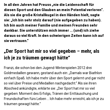
In all den Jahren hat Preuss „nie die Leidenschaft für
diesen Sport und den Glauben an mein Potential verloren“.
Als sie die große Kristallkugel in den Händen hielt, sagte
sie: „Ich bin sehr stolz darauf (nie aufgegeben zu haben).
Ich bin auch meiner Familie und meinen Freunden sehr
dankbar. Sie unterstützen mich immer ... (und) ich ziehe
daraus so viel Kraft. In den schwierigen Zeiten kann ich auf
sie vertrauen.“
„Der Sport hat mir so viel gegeben – mehr, als
ich je zu träumen gewagt hätte“
Franzi, die schon bei den Jugend-Winterspielen 2012 drei
Goldmedaillen gewann, gestand auch ein: „Damals war Biathlon
einfach Spaß. Ich habe mehr über den Sport gelernt und gar nicht
so viel über Preise und Medaillen nachgedacht.“ Als sie ihren
Abschied ankündigte, erklärte sie: „Der Sport hat mir so viel
gegeben: Moment des Erfolgs, Tränen der Enttäuschung und
Freundschaften fürs Leben ... Ich habe mehr erreicht, als ich je zu
träumen gewagt hätte.“