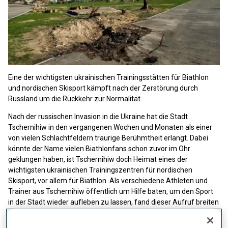
Eine der wichtigsten ukrainischen Trainingsstätten für Biathlon
und nordischen Skisport kämpft nach der Zerstörung durch
Russland um die Rückkehr zur Normalität.
Nach der russischen Invasion in die Ukraine hat die Stadt
Tschernihiw in den vergangenen Wochen und Monaten als einer
von vielen Schlachtfeldern traurige Berühmtheit erlangt. Dabei
könnte der Name vielen Biathlonfans schon zuvor im Ohr
geklungen haben, ist Tschernihiw doch Heimat eines der
wichtigsten ukrainischen Trainingszentren für nordischen
Skisport, vor allem für Biathlon. Als verschiedene Athleten und
Trainer aus Tschernihiw öffentlich um Hilfe baten, um den Sport
in der Stadt wieder aufleben zu lassen, fand dieser Aufruf breiten
Anklang in der Öffentlichkeit (nähere Informationen zu möglichen
finanziellen und materiellen Hilfsangeboten finden sich am Ende