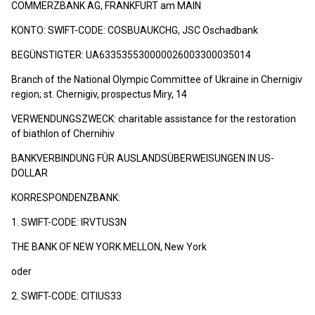
COMMERZBANK AG, FRANKFURT am MAIN
KONTO: SWIFT-CODE: COSBUAUKCHG, JSC Oschadbank
BEGÜNSTIGTER: UA633535530000026003300035014
Branch of the National Olympic Committee of Ukraine in Chernigiv
region; st. Chernigiv, prospectus Miry, 14
VERWENDUNGSZWECK: charitable assistance for the restoration
of biathlon of Chernihiv
BANKVERBINDUNG FÜR AUSLANDSÜBERWEISUNGEN IN US-
DOLLAR
KORRESPONDENZBANK:
1. SWIFT-CODE: IRVTUS3N
THE BANK OF NEW YORK MELLON, New York
oder
2. SWIFT-CODE: CITIUS33