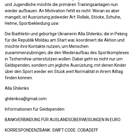
und Jugendliche möchte die primären Trainingsanlagen nun
wieder aufbauen. An Motivation fehlt es nicht. Woran es aber
mangelt, ist Ausrüstung jedweder Art: Rollski, Stöcke, Schuhe,
Helme, Sportbekleidung usw.
Die Biathletin und gebürtige Ukrainerin Alla Ghilenko, die in Peking
für die Republik Moldau am Start war, koordiniert die Aktion und
möchte ihre Kontakte nutzen, um Menschen
zusammenzubringen, die den Wiederaufbau des Sportkomplexes
in Tschernihiw unterstützen wollen. Dabei geht es nicht nur um
Geldspenden, sondern um jegliche Ausrüstung, mit denen Kinder
über den Sport wieder ein Stück weit Normalität in ihrem Alltag
finden können.
Alla Ghilenko
ghilenkoa@gmail.com
Informationen für Geldspenden:
BANKVERBINDUNG FÜR AUSLANDSÜBERWEISUNGEN IN EURO
KORRESPONDENZBANK: SWIFT-CODE: COBADEFF