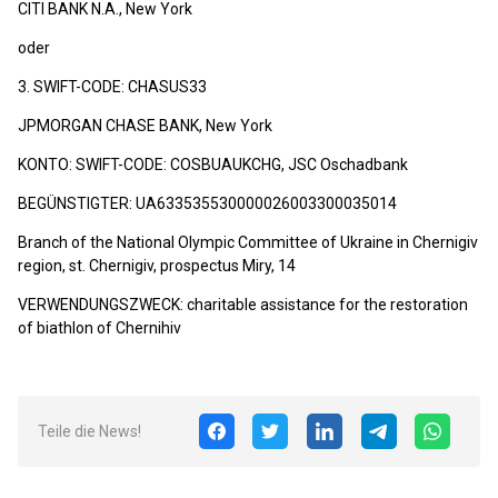
CITI BANK N.A., New York
oder
3. SWIFT-CODE: CHASUS33
JPMORGAN CHASE BANK, New York
KONTO: SWIFT-CODE: COSBUAUKCHG, JSC Oschadbank
BEGÜNSTIGTER: UA633535530000026003300035014
Branch of the National Olympic Committee of Ukraine in Chernigiv
region, st. Chernigiv, prospectus Miry, 14
VERWENDUNGSZWECK: charitable assistance for the restoration
of biathlon of Chernihiv
Teile die News!