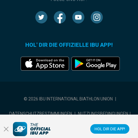
HOL' DIR DIE OFFIZIELLE IBU APP!
© 2026 IBU INTERNATIONAL BIATHLON UNION
|
DATENSCHUTZBESTIMMUNGEN
|
NUTZUNGSBEDINGUNGEN
|
COOKIE-EINSTELLUNGEN
HOL DIR DIE APP!