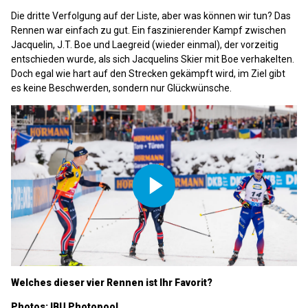
Video
Die dritte Verfolgung auf der Liste, aber was können wir tun? Das
Rennen war einfach zu gut. Ein faszinierender Kampf zwischen
Jacquelin, J.T. Boe und Laegreid (wieder einmal), der vorzeitig
entschieden wurde, als sich Jacquelins Skier mit Boe verhakelten.
Doch egal wie hart auf den Strecken gekämpft wird, im Ziel gibt
es keine Beschwerden, sondern nur Glückwünsche.
Play
Video
Welches dieser vier Rennen ist Ihr Favorit?
Photos: IBU Photopool