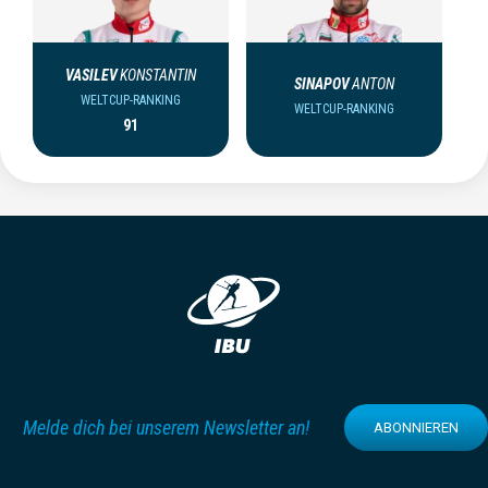
VASILEV
KONSTANTIN
SINAPOV
ANTON
WELTCUP-RANKING
WELTCUP-RANKING
91
Melde dich bei unserem Newsletter an!
ABONNIEREN