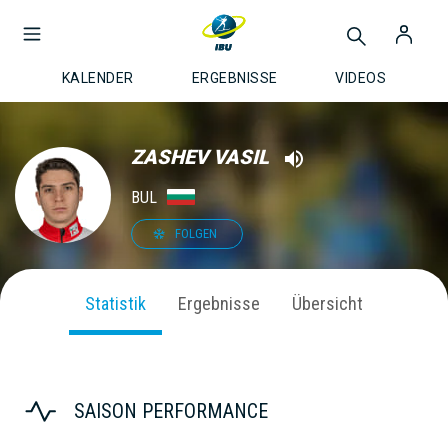
KALENDER
ERGEBNISSE
VIDEOS
ZASHEV VASIL
BUL
FOLGEN
Statistik
Ergebnisse
Übersicht
SAISON PERFORMANCE