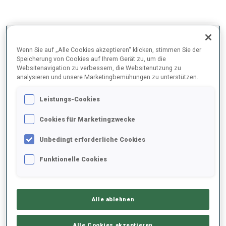
2025/2026
Wenn Sie auf „Alle Cookies akzeptieren“ klicken, stimmen Sie der
Speicherung von Cookies auf Ihrem Gerät zu, um die
Websitenavigation zu verbessern, die Websitenutzung zu
analysieren und unsere Marketingbemühungen zu unterstützen.
PERFORMANCE
Leistungs-Cookies
SKIZEIT HINTER DER SPITZE
+12.4 s/km
Cookies für Marketingzwecke
Unbedingt erforderliche Cookies
LIEGENDSCHIESSEN
75%
Funktionelle Cookies
STEHENDSCHIESSEN
67%
Alle ablehnen
Alle Cookies akzeptieren