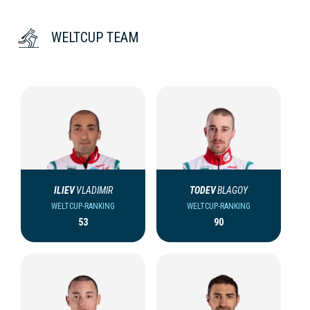
WELTCUP TEAM
ILIEV
VLADIMIR
TODEV
BLAGOY
WELTCUP-RANKING
WELTCUP-RANKING
53
90