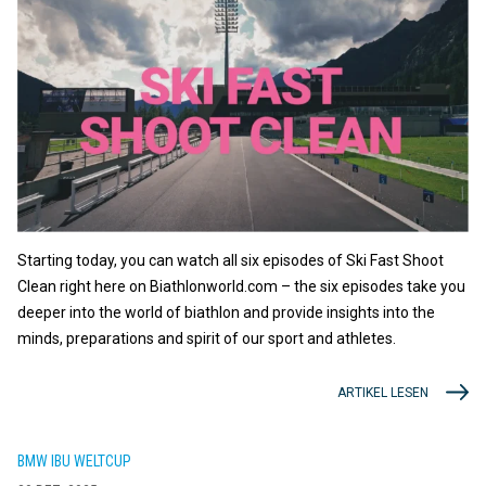
Starting today, you can watch all six episodes of Ski Fast Shoot
Clean right here on Biathlonworld.com – the six episodes take you
deeper into the world of biathlon and provide insights into the
minds, preparations and spirit of our sport and athletes.
ARTIKEL LESEN
BMW IBU WELTCUP