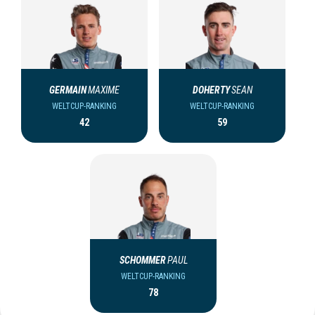
GERMAIN
MAXIME
DOHERTY
SEAN
WELTCUP-RANKING
WELTCUP-RANKING
42
59
SCHOMMER
PAUL
WELTCUP-RANKING
78