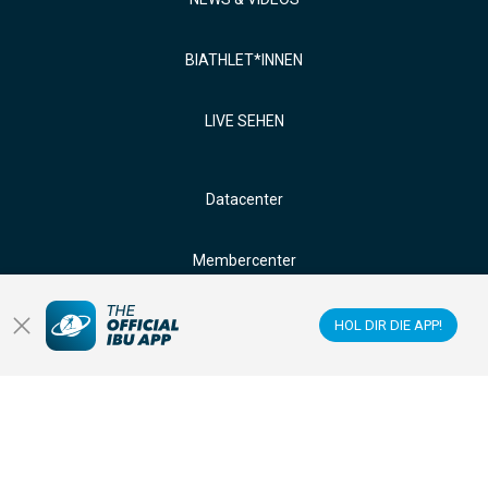
BIATHLET*INNEN
LIVE SEHEN
Datacenter
Membercenter
Veranstaltungsorte
HOL DIR DIE APP!
Anti-Doping
Sponsoren & Partner