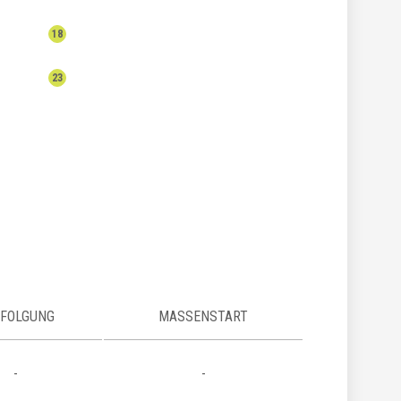
18
23
FOLGUNG
MASSENSTART
-
-