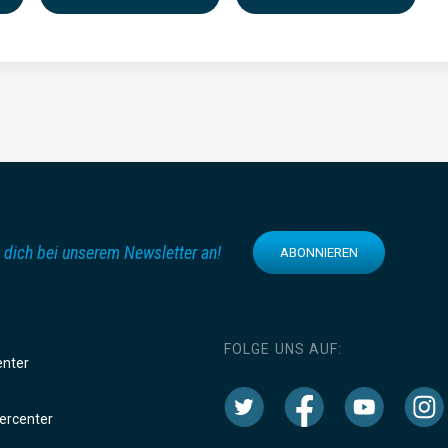
 dich bei unserem Newsletter an!
ABONNIEREN
FOLGE UNS AUF:
enter
rcenter