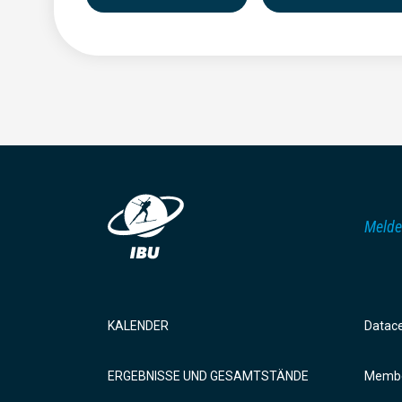
Melde
KALENDER
Datac
ERGEBNISSE UND GESAMTSTÄNDE
Membe