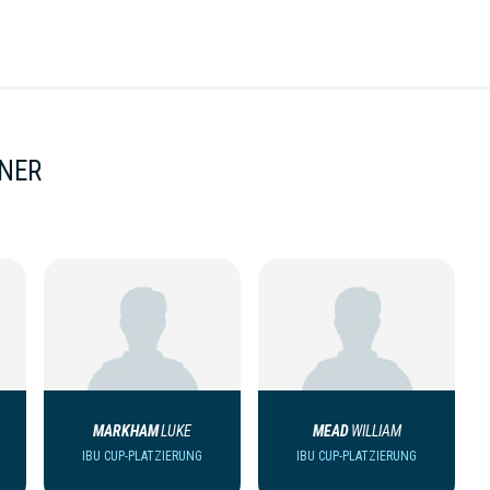
NNER
MARKHAM
LUKE
MEAD
WILLIAM
IBU CUP-PLATZIERUNG
IBU CUP-PLATZIERUNG