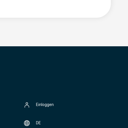
Einloggen
DE