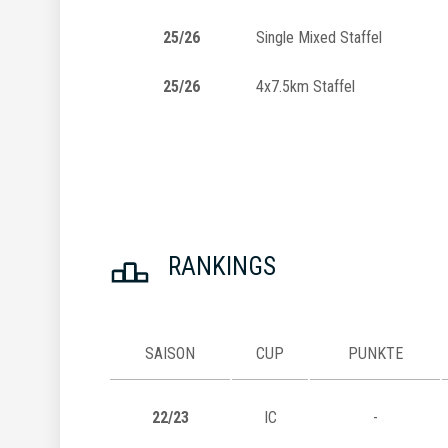
25/26
Single Mixed Staffel
25/26
4x7.5km Staffel
RANKINGS
SAISON
CUP
PUNKTE
22/23
IC
-