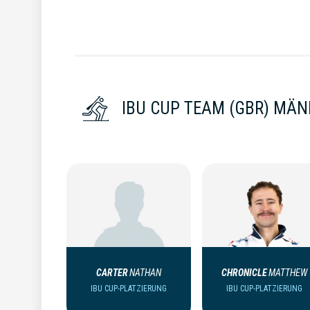
IBU CUP TEAM (GBR) MÄ
CARTER
NATHAN
CHRONICLE
MATTHEW
IBU CUP-PLATZIERUNG
IBU CUP-PLATZIERUNG