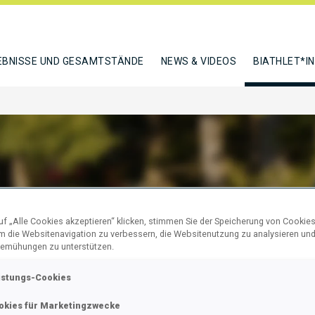
EBNISSE UND GESAMTSTÄNDE
NEWS & VIDEOS
BIATHLET*I
 MARCUS BOLIN
f „Alle Cookies akzeptieren“ klicken, stimmen Sie der Speicherung von Cookies
um die Websitenavigation zu verbessern, die Websitenutzung zu analysieren un
emühungen zu unterstützen.
N
istungs-Cookies
okies für Marketingzwecke