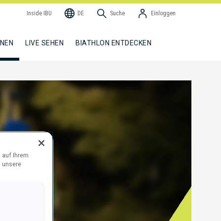
Inside IBU
DE
Suche
Einloggen
NNEN
LIVE SEHEN
BIATHLON ENTDECKEN
 auf Ihrem
d unsere