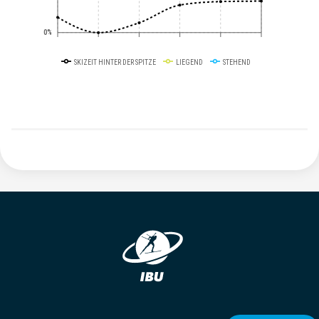
0%
SKIZEIT HINTER DER SPITZE
LIEGEND
STEHEND