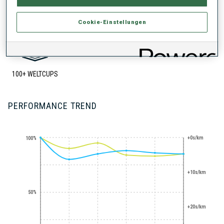
SAISON-HIGHLIGHTS
Cookie-Einstellungen
100+ WELTCUPS
PERFORMANCE TREND
+0s/km
100%
+10s/km
50%
+20s/km