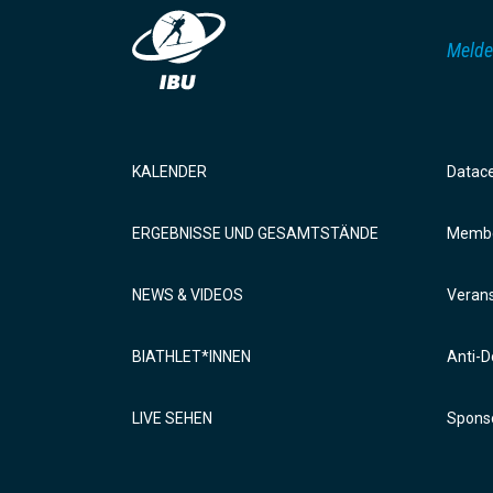
Melde
KALENDER
Datac
ERGEBNISSE UND GESAMTSTÄNDE
Membe
NEWS & VIDEOS
Verans
BIATHLET*INNEN
Anti-D
LIVE SEHEN
Sponso