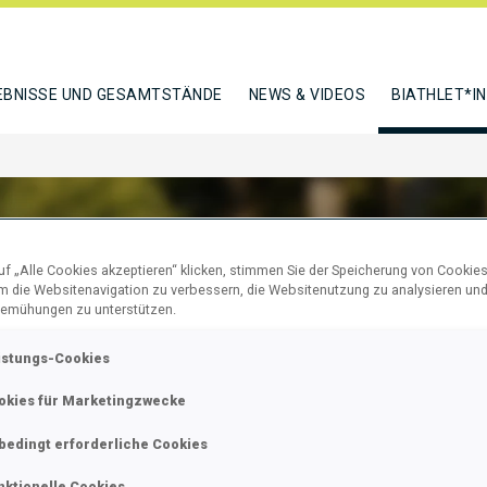
EBNISSE UND GESAMTSTÄNDE
NEWS & VIDEOS
BIATHLET*I
f „Alle Cookies akzeptieren“ klicken, stimmen Sie der Speicherung von Cookies
um die Websitenavigation zu verbessern, die Websitenutzung zu analysieren un
GINA IRINA
emühungen zu unterstützen.
istungs-Cookies
okies für Marketingzwecke
N
bedingt erforderliche Cookies
nktionelle Cookies