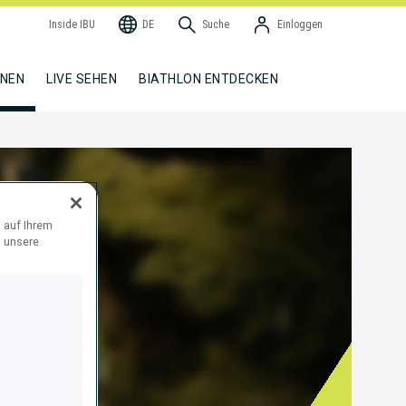
Inside IBU
DE
Suche
Einloggen
NNEN
LIVE SEHEN
BIATHLON ENTDECKEN
 auf Ihrem
d unsere