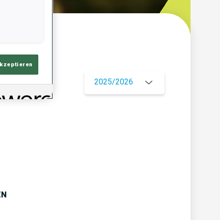
ersicht
akzeptieren
2025/2026
EN