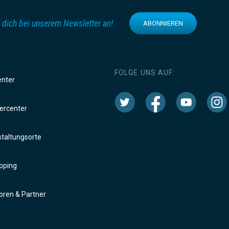
 dich bei unserem Newsletter an!
ABONNIEREN
FOLGE UNS AUF:
enter
rcenter
taltungsorte
oping
ren & Partner