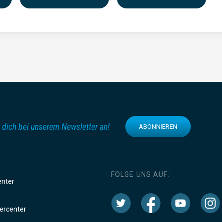
 dich bei unserem Newsletter an!
ABONNIEREN
FOLGE UNS AUF:
enter
rcenter