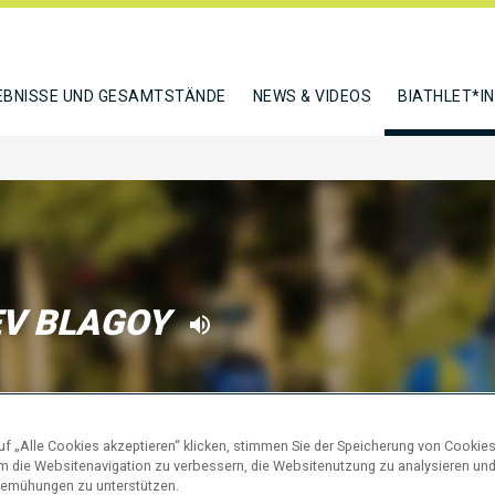
EBNISSE UND GESAMTSTÄNDE
NEWS & VIDEOS
BIATHLET*I
V BLAGOY
N
f „Alle Cookies akzeptieren“ klicken, stimmen Sie der Speicherung von Cookies
um die Websitenavigation zu verbessern, die Websitenutzung zu analysieren un
emühungen zu unterstützen.