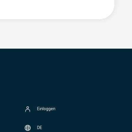
Einloggen
DE