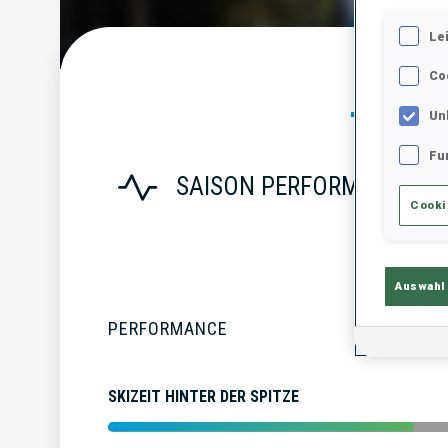
Le
Co
Statist
Un
Fu
SAISON PERFORMANCE
Cooki
Auswahl
PERFORMANCE
SKIZEIT HINTER DER SPITZE