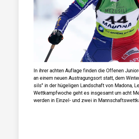
In ihrer achten Auflage finden die Offenen Juni
an einem neuen Austragungsort statt, dem Wint
sils" in der hügeligen Landschaft von Madona, L
Wettkampfwoche geht es insgesamt um acht Me
werden in Einzel- und zwei in Mannschaftswett