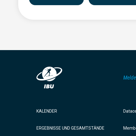
Melde
KALENDER
Datac
ERGEBNISSE UND GESAMTSTÄNDE
Membe