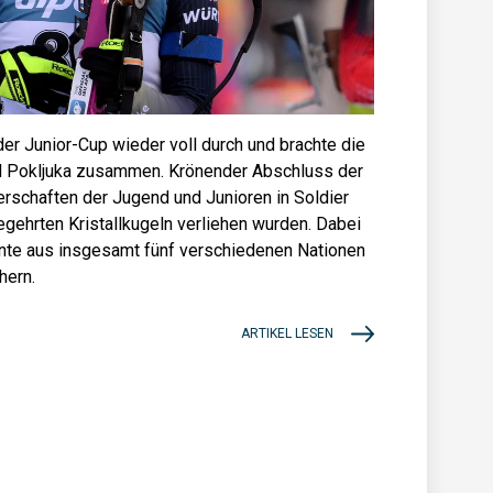
er Junior-Cup wieder voll durch und brachte die
nd Pokljuka zusammen. Krönender Abschluss der
rschaften der Jugend und Junioren in Soldier
gehrten Kristallkugeln verliehen wurden. Dabei
nte aus insgesamt fünf verschiedenen Nationen
hern.
ARTIKEL LESEN