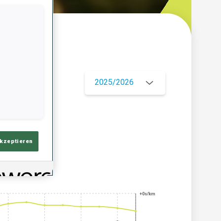
ersicht
2025/2026
akzeptieren
+0s/km