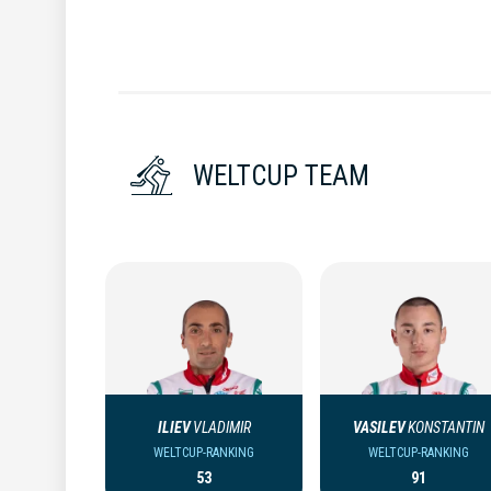
WELTCUP TEAM
ILIEV
VLADIMIR
VASILEV
KONSTANTIN
WELTCUP-RANKING
WELTCUP-RANKING
53
91