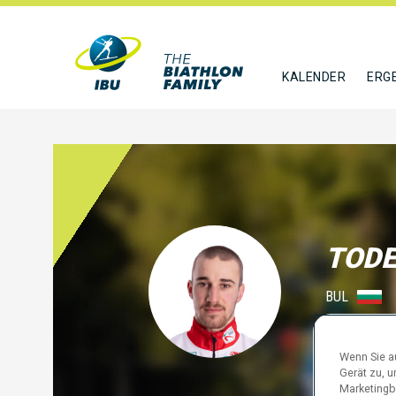
KALENDER
ERG
TODE
BUL
FOLGE
Wenn Sie au
Gerät zu, 
Marketingb