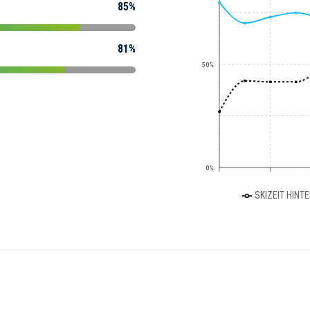
85%
81%
50%
0%
SKIZEIT HINT