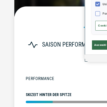
Un
Fu
Statist
Cooki
SAISON PERFORMANCE
Auswahl
PERFORMANCE
SKIZEIT HINTER DER SPITZE