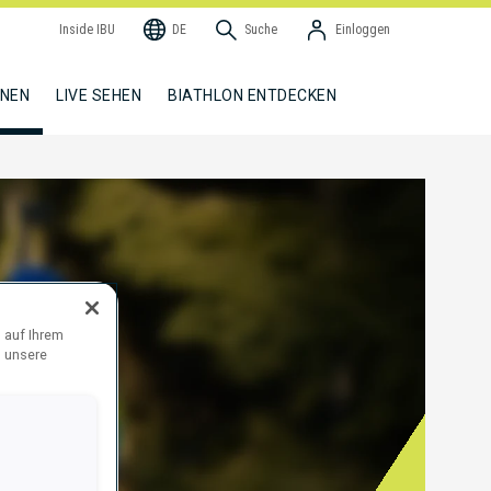
Inside IBU
DE
Suche
Einloggen
NNEN
LIVE SEHEN
BIATHLON ENTDECKEN
 auf Ihrem
d unsere