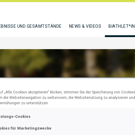
EBNISSE UND GESAMTSTÄNDE
NEWS & VIDEOS
BIATHLET*I
SIUK TETIANA
f „Alle Cookies akzeptieren“ klicken, stimmen Sie der Speicherung von Cookies
um die Websitenavigation zu verbessern, die Websitenutzung zu analysieren un
emühungen zu unterstützen.
N
istungs-Cookies
okies für Marketingzwecke