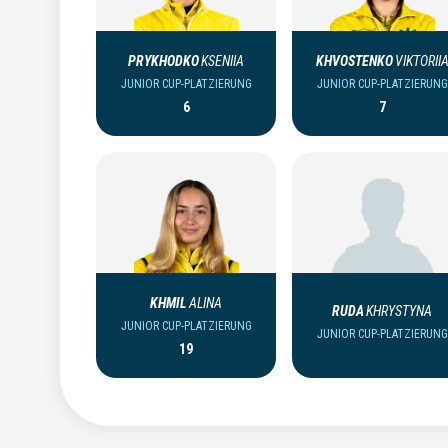
PRYKHODKO
KSENIIA
KHVOSTENKO
VIKTORII
JUNIOR CUP-PLATZIERUNG
JUNIOR CUP-PLATZIERUNG
6
7
KHMIL
ALINA
RUDA
KHRYSTYNA
JUNIOR CUP-PLATZIERUNG
JUNIOR CUP-PLATZIERUNG
19