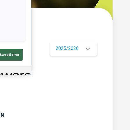
ersicht
2025/2026
akzeptieren
EN