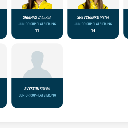
A
SHEIHAS
VALERIIA
SHEVCHENKO
IRYNA
JUNIOR CUP-PLATZIERUNG
JUNIOR CUP-PLATZIERUNG
11
14
SVYSTUN
SOFIIA
JUNIOR CUP-PLATZIERUNG