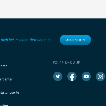
 dich bei unserem Newsletter an!
ABONNIEREN
FOLGE UNS AUF:
enter
rcenter
taltungsorte
oping