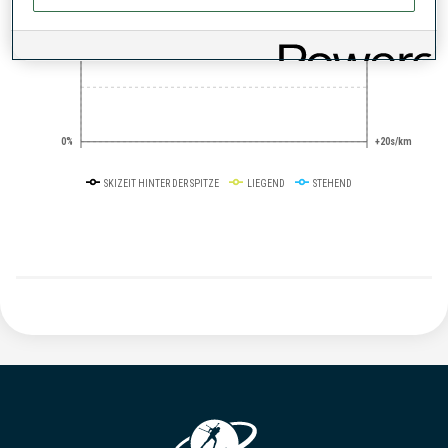
50%
+10s/km
0%
+20s/km
SKIZEIT HINTER DER SPITZE
LIEGEND
STEHEND