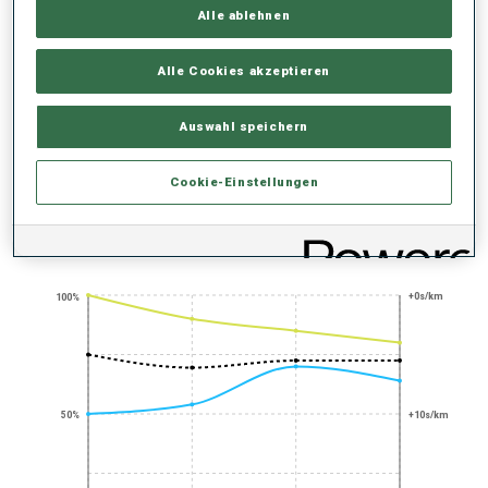
SAISON-HIGHLIGHTS
Alle ablehnen
Alle Cookies akzeptieren
Auswahl speichern
100+ WELTCUPS
Cookie-Einstellungen
PERFORMANCE TREND
+0s/km
100%
50%
+10s/km