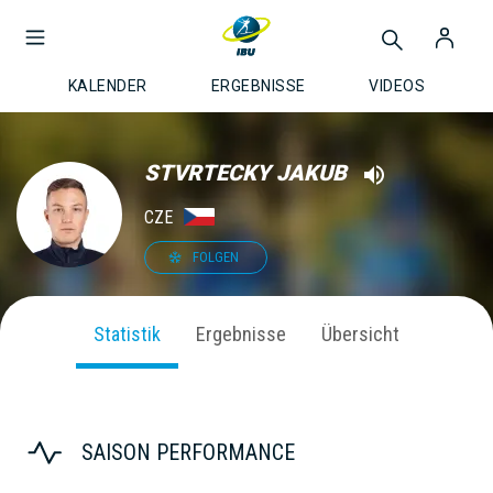
KALENDER
ERGEBNISSE
VIDEOS
STVRTECKY JAKUB
CZE
FOLGEN
Statistik
Ergebnisse
Übersicht
SAISON PERFORMANCE