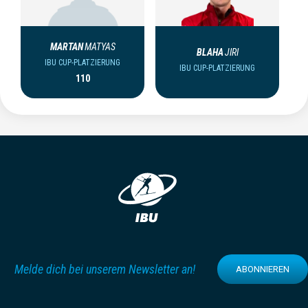
MARTAN
MATYAS
BLAHA
JIRI
IBU CUP-PLATZIERUNG
IBU CUP-PLATZIERUNG
110
Melde dich bei unserem Newsletter an!
ABONNIEREN