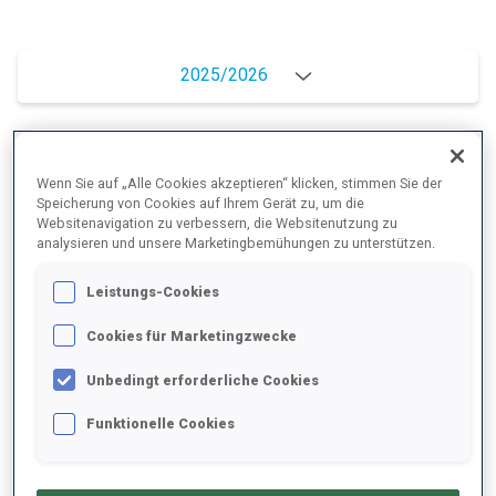
2025/2026
PERFORMANCE
Wenn Sie auf „Alle Cookies akzeptieren“ klicken, stimmen Sie der
Speicherung von Cookies auf Ihrem Gerät zu, um die
Websitenavigation zu verbessern, die Websitenutzung zu
analysieren und unsere Marketingbemühungen zu unterstützen.
SKIZEIT HINTER DER SPITZE
+5.5 s/km
Leistungs-Cookies
LIEGENDSCHIESSEN
80%
Cookies für Marketingzwecke
Unbedingt erforderliche Cookies
STEHENDSCHIESSEN
64%
Funktionelle Cookies