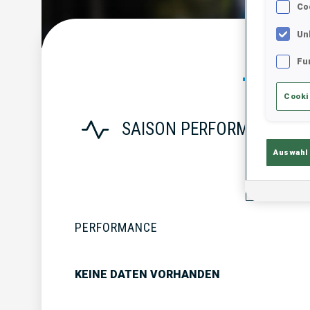
Co
Un
Statist
Fu
Cooki
SAISON PERFORMANCE
Auswahl
PERFORMANCE
KEINE DATEN VORHANDEN