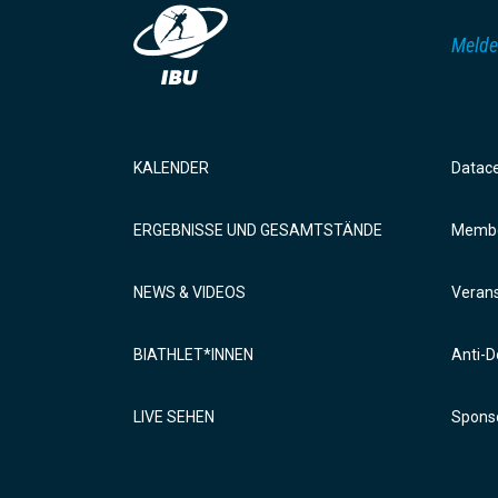
Melde
KALENDER
Datac
ERGEBNISSE UND GESAMTSTÄNDE
Membe
NEWS & VIDEOS
Verans
BIATHLET*INNEN
Anti-D
LIVE SEHEN
Sponso