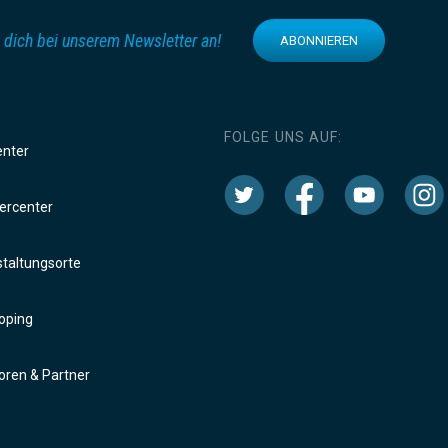
 dich bei unserem Newsletter an!
ABONNIEREN
FOLGE UNS AUF:
enter
rcenter
taltungsorte
oping
ren & Partner