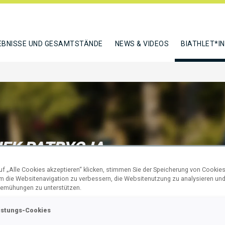
EBNISSE UND GESAMTSTÄNDE
NEWS & VIDEOS
BIATHLET*I
EK PATRYCJA
f „Alle Cookies akzeptieren“ klicken, stimmen Sie der Speicherung von Cookies
um die Websitenavigation zu verbessern, die Websitenutzung zu analysieren un
N
emühungen zu unterstützen.
istungs-Cookies