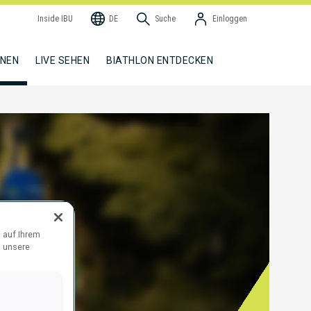
Inside IBU
DE
Suche
Einloggen
NNEN
LIVE SEHEN
BIATHLON ENTDECKEN
 auf Ihrem
d unsere