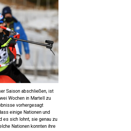
er Saison abschließen, ist
zwei Wochen in Martell zu
gebnisse vorhergesagt
dass einige Nationen und
 es sich lohnt, sie genau zu
elche Nationen konnten ihre