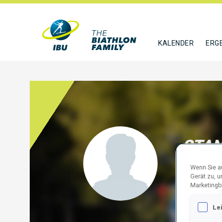
KALENDER
ERG
STAN
POL
Wenn Sie au
Gerät zu, 
FOLGE
Marketingb
Le