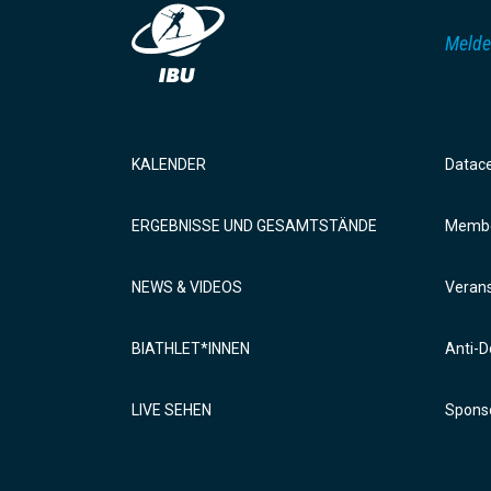
Melde
KALENDER
Datac
ERGEBNISSE UND GESAMTSTÄNDE
Membe
NEWS & VIDEOS
Verans
BIATHLET*INNEN
Anti-D
LIVE SEHEN
Sponso