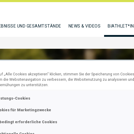
EBNISSE UND GESAMTSTÄNDE
NEWS & VIDEOS
BIATHLET*I
f „Alle Cookies akzeptieren“ klicken, stimmen Sie der Speicherung von Cookies
um die Websitenavigation zu verbessern, die Websitenutzung zu analysieren un
OVSKI PETAR
emühungen zu unterstützen.
istungs-Cookies
okies für Marketingzwecke
N
bedingt erforderliche Cookies
nktionelle Cookies