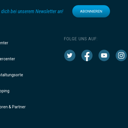
 dich bei unserem Newsletter an!
ABONNIEREN
FOLGE UNS AUF:
enter
rcenter
taltungsorte
oping
ren & Partner