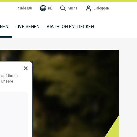
Inside IBU
DE
Suche
Einloggen
NNEN
LIVE SEHEN
BIATHLON ENTDECKEN
 auf Ihrem
d unsere