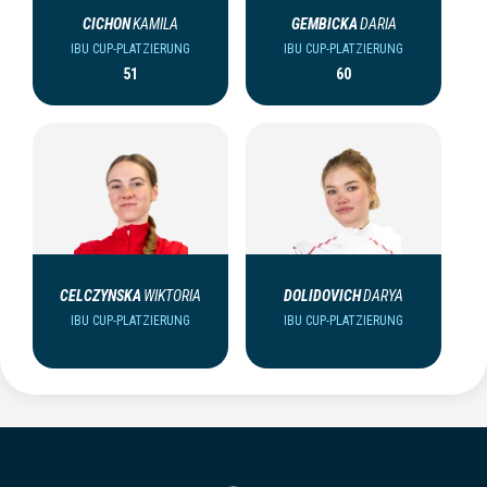
CICHON
KAMILA
GEMBICKA
DARIA
IBU CUP-PLATZIERUNG
IBU CUP-PLATZIERUNG
51
60
CELCZYNSKA
WIKTORIA
DOLIDOVICH
DARYA
IBU CUP-PLATZIERUNG
IBU CUP-PLATZIERUNG