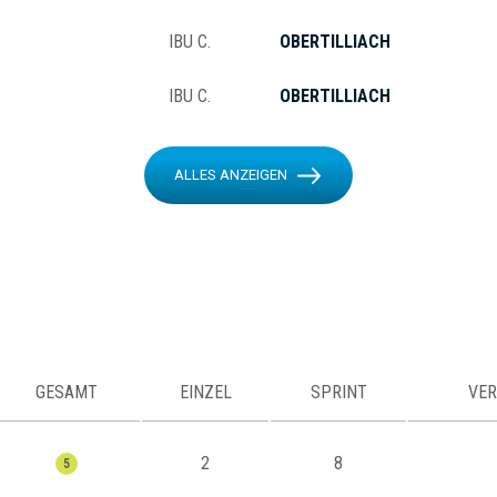
IBU C.
OBERTILLIACH
IBU C.
OBERTILLIACH
ALLES ANZEIGEN
GESAMT
EINZEL
SPRINT
VER
2
8
5