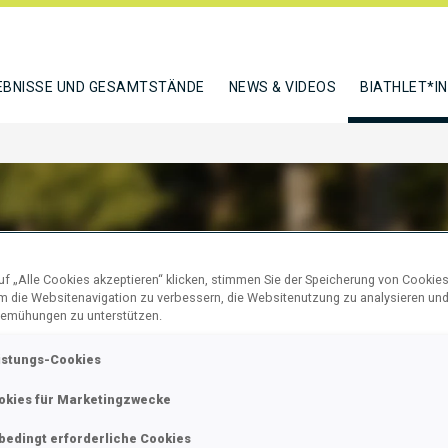
EBNISSE UND GESAMTSTÄNDE
NEWS & VIDEOS
BIATHLET*I
f „Alle Cookies akzeptieren“ klicken, stimmen Sie der Speicherung von Cookies
MANN EMILY
um die Websitenavigation zu verbessern, die Websitenutzung zu analysieren un
emühungen zu unterstützen.
istungs-Cookies
N
okies für Marketingzwecke
bedingt erforderliche Cookies