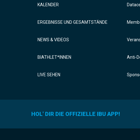
KALENDER
Datac
ERGEBNISSE UND GESAMTSTÄNDE
Membe
NEWS & VIDEOS
Verans
BIATHLET*INNEN
Anti-D
LIVE SEHEN
Sponso
HOL' DIR DIE OFFIZIELLE IBU APP!