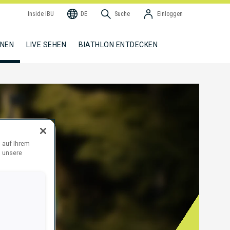
Inside IBU
DE
Suche
Einloggen
NNEN
LIVE SEHEN
BIATHLON ENTDECKEN
 auf Ihrem
d unsere