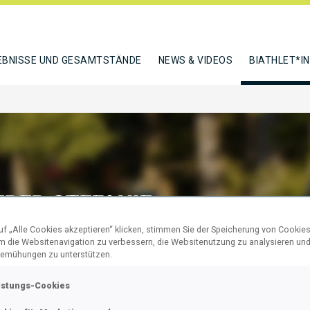
EBNISSE UND GESAMTSTÄNDE
NEWS & VIDEOS
BIATHLET*I
RER STEFANIE
f „Alle Cookies akzeptieren“ klicken, stimmen Sie der Speicherung von Cookies
um die Websitenavigation zu verbessern, die Websitenutzung zu analysieren un
emühungen zu unterstützen.
N
istungs-Cookies