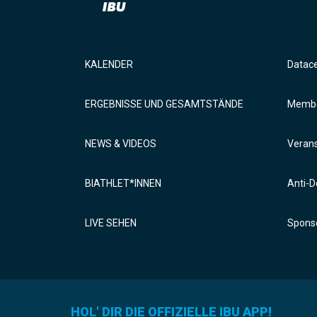
KALENDER
Datac
ERGEBNISSE UND GESAMTSTÄNDE
Membe
NEWS & VIDEOS
Verans
BIATHLET*INNEN
Anti-D
LIVE SEHEN
Sponso
HOL' DIR DIE OFFIZIELLE IBU APP!