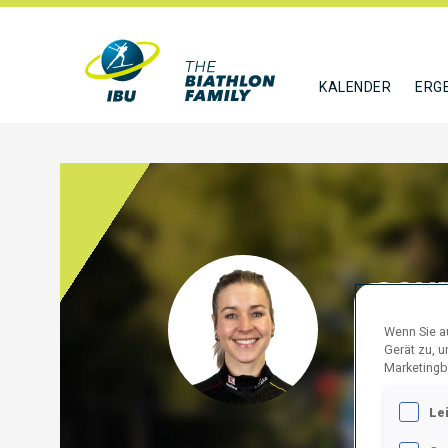
KALENDER
ERG
SCHE
Wenn Sie au
GER
Gerät zu, 
Marketingb
FOLGE
Le