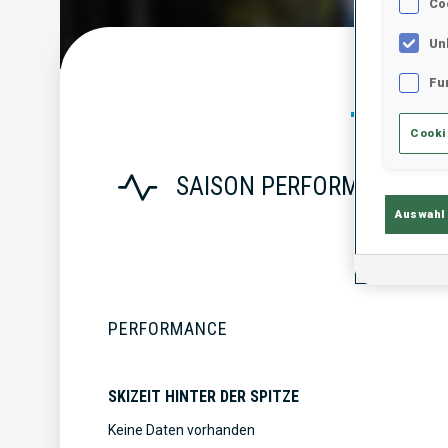
Co
Un
Statist
Fu
Cooki
SAISON PERFORMANCE
Auswahl
PERFORMANCE
SKIZEIT HINTER DER SPITZE
Keine Daten vorhanden