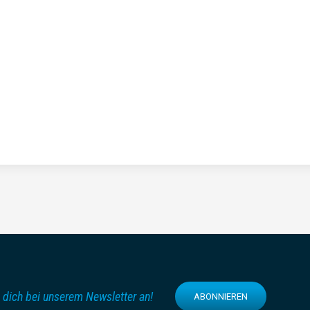
 dich bei unserem Newsletter an!
ABONNIEREN