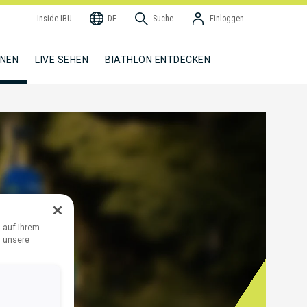
Inside IBU
DE
Suche
Einloggen
NNEN
LIVE SEHEN
BIATHLON ENTDECKEN
 auf Ihrem
d unsere