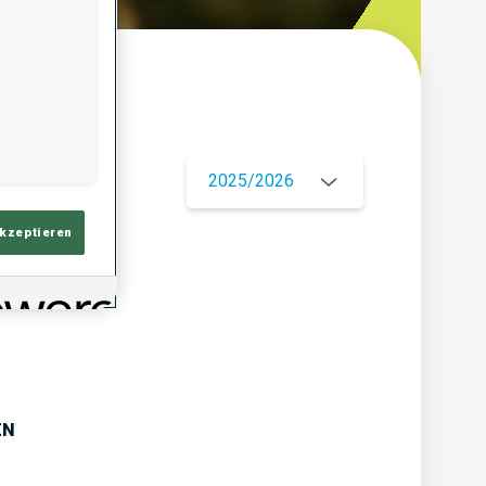
ersicht
2025/2026
akzeptieren
EN