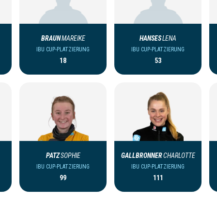
BRAUN
MAREIKE
HANSES
LENA
IBU CUP-PLATZIERUNG
IBU CUP-PLATZIERUNG
18
53
PATZ
SOPHIE
GALLBRONNER
CHARLOTTE
IBU CUP-PLATZIERUNG
IBU CUP-PLATZIERUNG
99
111