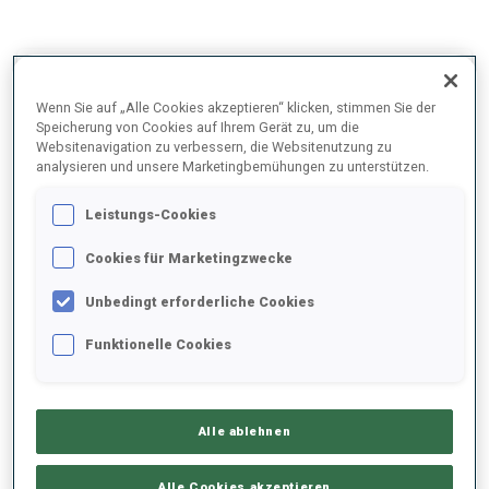
2025/2026
Wenn Sie auf „Alle Cookies akzeptieren“ klicken, stimmen Sie der
Speicherung von Cookies auf Ihrem Gerät zu, um die
Websitenavigation zu verbessern, die Websitenutzung zu
analysieren und unsere Marketingbemühungen zu unterstützen.
PERFORMANCE
Leistungs-Cookies
SKIZEIT HINTER DER SPITZE
+10.7 s/km
Cookies für Marketingzwecke
Unbedingt erforderliche Cookies
LIEGENDSCHIESSEN
79%
Funktionelle Cookies
STEHENDSCHIESSEN
80%
Alle ablehnen
Alle Cookies akzeptieren