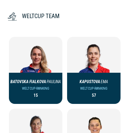
WELTCUP TEAM
BATOVSKA FIALKOVA
PAULINA
KAPUSTOVA
EMA
WELTCUP-RANKING
WELTCUP-RANKING
15
57