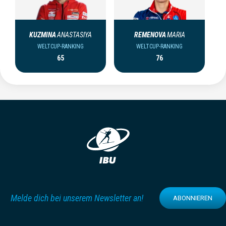
KUZMINA
ANASTASIYA
REMENOVA
MARIA
WELTCUP-RANKING
WELTCUP-RANKING
65
76
Melde dich bei unserem Newsletter an!
ABONNIEREN