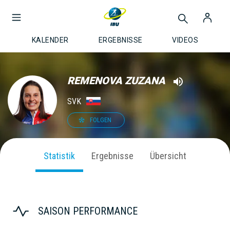
KALENDER
ERGEBNISSE
VIDEOS
REMENOVA ZUZANA
SVK
FOLGEN
Statistik
Ergebnisse
Übersicht
SAISON PERFORMANCE