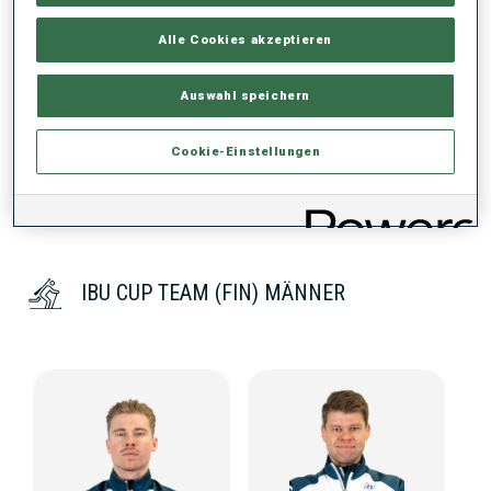
PERFORMANCE TREND
Alle Cookies akzeptieren
KEINE DATEN VORHANDEN
Auswahl speichern
Cookie-Einstellungen
IBU CUP TEAM (FIN) MÄNNER