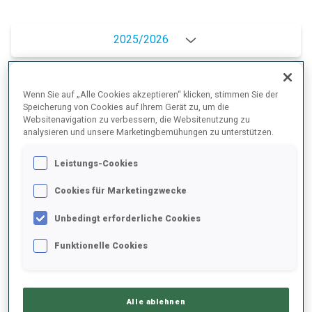
2025/2026
Wenn Sie auf „Alle Cookies akzeptieren“ klicken, stimmen Sie der
PERFORMANCE
Speicherung von Cookies auf Ihrem Gerät zu, um die
Websitenavigation zu verbessern, die Websitenutzung zu
analysieren und unsere Marketingbemühungen zu unterstützen.
SKIZEIT HINTER DER SPITZE
-
Leistungs-Cookies
Keine Daten vorhanden
Cookies für Marketingzwecke
LIEGENDSCHIESSEN
-
Unbedingt erforderliche Cookies
Keine Daten vorhanden
STEHENDSCHIESSEN
-
Funktionelle Cookies
Keine Daten vorhanden
Alle ablehnen