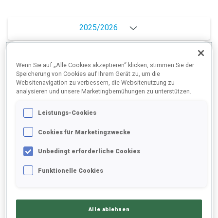
2025/2026
Wenn Sie auf „Alle Cookies akzeptieren“ klicken, stimmen Sie der
PERFORMANCE
Speicherung von Cookies auf Ihrem Gerät zu, um die
Websitenavigation zu verbessern, die Websitenutzung zu
analysieren und unsere Marketingbemühungen zu unterstützen.
SKIZEIT HINTER DER SPITZE
+11.7 s/km
Leistungs-Cookies
Cookies für Marketingzwecke
LIEGENDSCHIESSEN
78%
Unbedingt erforderliche Cookies
STEHENDSCHIESSEN
78%
Funktionelle Cookies
Alle ablehnen
PERFORMANCE TREND