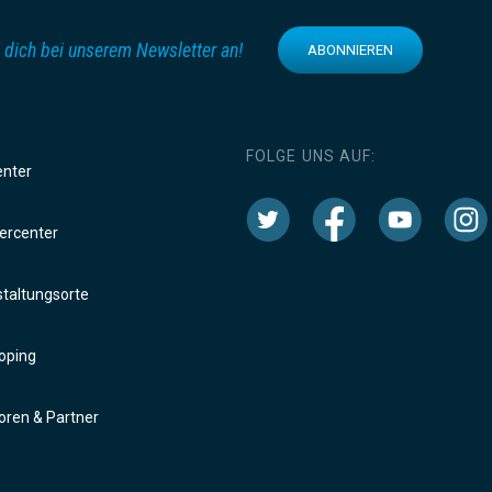
 dich bei unserem Newsletter an!
ABONNIEREN
FOLGE UNS AUF:
enter
rcenter
taltungsorte
oping
ren & Partner