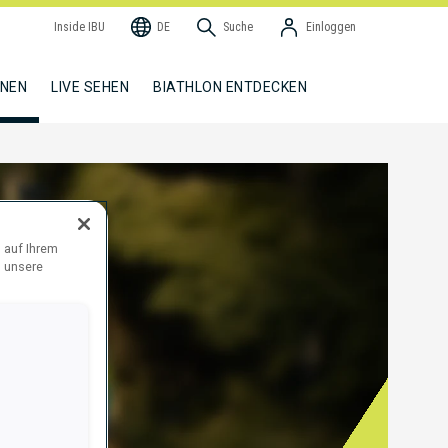
Inside IBU
DE
Suche
Einloggen
NNEN
LIVE SEHEN
BIATHLON ENTDECKEN
 auf Ihrem
d unsere