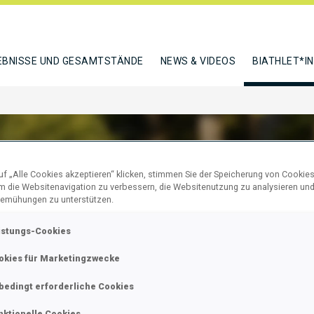
EBNISSE UND GESAMTSTÄNDE
NEWS & VIDEOS
BIATHLET*I
f „Alle Cookies akzeptieren“ klicken, stimmen Sie der Speicherung von Cookies
um die Websitenavigation zu verbessern, die Websitenutzung zu analysieren un
I ENIKO
emühungen zu unterstützen.
istungs-Cookies
okies für Marketingzwecke
N
bedingt erforderliche Cookies
nktionelle Cookies