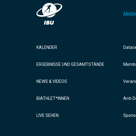
Melde
KALENDER
Datac
ERGEBNISSE UND GESAMTSTÄNDE
Membe
NEWS & VIDEOS
Verans
BIATHLET*INNEN
Anti-D
LIVE SEHEN
Sponso