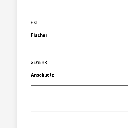
SKI
Fischer
GEWEHR
Anschuetz