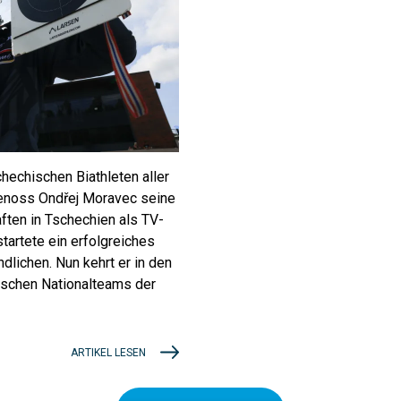
chechischen Biathleten aller
genoss Ondřej Moravec seine
aften in Tschechien als TV-
tartete ein erfolgreiches
dlichen. Nun kehrt er in den
hischen Nationalteams der
ARTIKEL LESEN