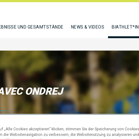
EBNISSE UND GESAMTSTÄNDE
NEWS & VIDEOS
BIATHLET*I
AVEC ONDREJ
N
f „Alle Cookies akzeptieren“ klicken, stimmen Sie der Speicherung von Cookies
um die Websitenavigation zu verbessern, die Websitenutzung zu analysieren un