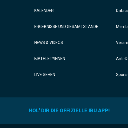
KALENDER
Datac
ERGEBNISSE UND GESAMTSTÄNDE
Membe
NEWS & VIDEOS
Verans
BIATHLET*INNEN
Anti-D
LIVE SEHEN
Sponso
HOL' DIR DIE OFFIZIELLE IBU APP!