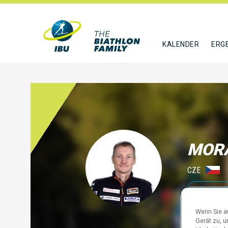
KALENDER
ERG
MOR
CZE
FOLGE
Wenn Sie au
Gerät zu, 