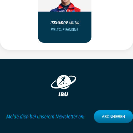
ISKHAKOV
ARTUR
WELTCUP-RANKING
Melde dich bei unserem Newsletter an!
ABONNIEREN