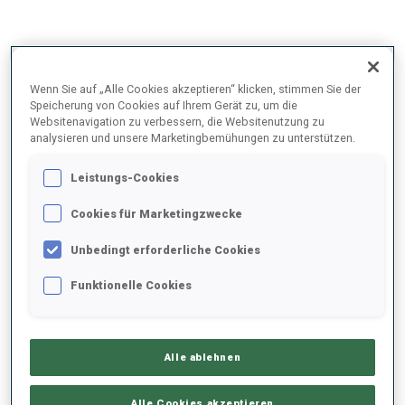
2025/2026
Wenn Sie auf „Alle Cookies akzeptieren“ klicken, stimmen Sie der
Speicherung von Cookies auf Ihrem Gerät zu, um die
Websitenavigation zu verbessern, die Websitenutzung zu
analysieren und unsere Marketingbemühungen zu unterstützen.
PERFORMANCE
Leistungs-Cookies
SKIZEIT HINTER DER SPITZE
+10.3 s/km
Cookies für Marketingzwecke
Unbedingt erforderliche Cookies
LIEGENDSCHIESSEN
85%
Funktionelle Cookies
STEHENDSCHIESSEN
77%
Alle ablehnen
Alle Cookies akzeptieren