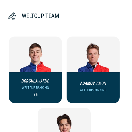
WELTCUP TEAM
BORGULA
JAKUB
ADAMOV
SIMON
WELTCUP-RANKING
WELTCUP-RANKING
76